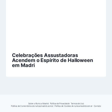
Celebrações Assustadoras
Acendem o Espírito de Halloween
em Madri
Sobre o Rumo a Madrid
Política de Privacidade
Termos de Uso
Política de Comentários do rumoamadrid.com.br
Política de Cookies do rumoamadrid.com.br
Contato