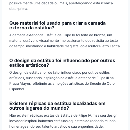
possivelmente uma década ou mais, aperfeiçoando esta icônica
obra-prima.
Que material foi usado para criar a camada
externa da estátua?
A camada exterior da Estátua de Filipe IV foi feita de bronze, um
material durável e visualmente impressionante que resistiu ao teste
do tempo, mostrando a habilidade magistral do escultor Pietro Tacca.
O design da estátua foi influenciado por outros
estilos artísticos?
O design da estátua foi, de fato, influenciado por outros estilos
artísticos, buscando inspiração na estátua anterior de Filipe III na
Praça Mayor, refletindo as ambições artísticas do Século de Ouro
Espanhol.
Existem réplicas da estátua localizadas em
outros lugares do mundo?
Não existem réplicas exatas da Estátua de Filipe IV, mas seu design
inovador inspirou inúmeras estátuas equestres ao redor do mundo,
homenageando seu talento artístico e sua engenhosidade.