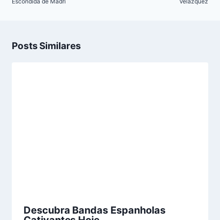
Escondida de Madri
Velázquez
Posts Similares
Descubra Bandas Espanholas
Cativantes Hoje