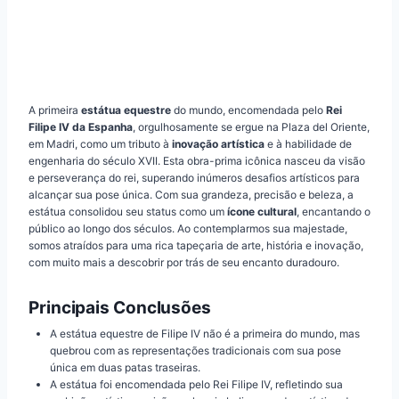
A primeira
estátua equestre
do mundo, encomendada pelo
Rei
Filipe IV da Espanha
, orgulhosamente se ergue na Plaza del Oriente,
em Madri, como um tributo à
inovação artística
e à habilidade de
engenharia do século XVII. Esta obra-prima icônica nasceu da visão
e perseverança do rei, superando inúmeros desafios artísticos para
alcançar sua pose única. Com sua grandeza, precisão e beleza, a
estátua consolidou seu status como um
ícone cultural
, encantando o
público ao longo dos séculos. Ao contemplarmos sua majestade,
somos atraídos para uma rica tapeçaria de arte, história e inovação,
com muito mais a descobrir por trás de seu encanto duradouro.
Principais Conclusões
A estátua equestre de Filipe IV não é a primeira do mundo, mas
quebrou com as representações tradicionais com sua pose
única em duas patas traseiras.
A estátua foi encomendada pelo Rei Filipe IV, refletindo sua