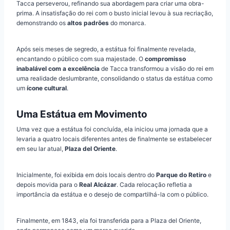
Tacca perseverou, refinando sua abordagem para criar uma obra-
prima. A insatisfação do rei com o busto inicial levou à sua recriação,
demonstrando os
altos padrões
do monarca.
Após seis meses de segredo, a estátua foi finalmente revelada,
encantando o público com sua majestade. O
compromisso
inabalável com a excelência
de Tacca transformou a visão do rei em
uma realidade deslumbrante, consolidando o status da estátua como
um
ícone cultural
.
Uma Estátua em Movimento
Uma vez que a estátua foi concluída, ela iniciou uma jornada que a
levaria a quatro locais diferentes antes de finalmente se estabelecer
em seu lar atual,
Plaza del Oriente
.
Inicialmente, foi exibida em dois locais dentro do
Parque do Retiro
e
depois movida para o
Real Alcázar
. Cada relocação refletia a
importância da estátua e o desejo de compartilhá-la com o público.
Finalmente, em 1843, ela foi transferida para a Plaza del Oriente,