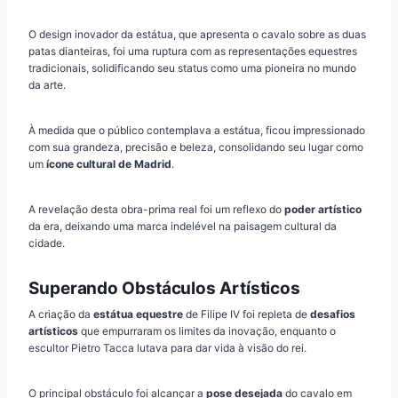
O design inovador da estátua, que apresenta o cavalo sobre as duas
patas dianteiras, foi uma ruptura com as representações equestres
tradicionais, solidificando seu status como uma pioneira no mundo
da arte.
À medida que o público contemplava a estátua, ficou impressionado
com sua grandeza, precisão e beleza, consolidando seu lugar como
um
ícone cultural de Madrid
.
A revelação desta obra-prima real foi um reflexo do
poder artístico
da era, deixando uma marca indelével na paisagem cultural da
cidade.
Superando Obstáculos Artísticos
A criação da
estátua equestre
de Filipe IV foi repleta de
desafios
artísticos
que empurraram os limites da inovação, enquanto o
escultor Pietro Tacca lutava para dar vida à visão do rei.
O principal obstáculo foi alcançar a
pose desejada
do cavalo em