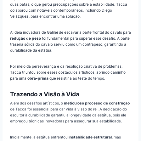
duas patas, o que gerou preocupações sobre a estabilidade. Tacca
colaborou com notáveis contemporâneos, incluindo Diego
Velázquez, para encontrar uma solução.
A ideia inovadora de Galilei de escavar a parte frontal do cavalo para
redução de peso
foi fundamental para superar esse desafio. A parte
traseira sólida do cavalo serviu como um contrapeso, garantindo a
durabilidade da estátua.
Por meio da perseverança e da resolução criativa de problemas,
Tacca triunfou sobre esses obstáculos artísticos, abrindo caminho
para uma
obra-prima
que resistiria ao teste do tempo.
Trazendo a Visão à Vida
Além dos desafios artísticos, o
meticuloso processo de construção
de Tacca foi essencial para dar vida à visão do rei. A dedicação do
escultor à durabilidade garantiu a longevidade da estátua, pois ele
empregou técnicas inovadoras para assegurar sua estabilidade.
Inicialmente, a estátua enfrentou
instabilidade estrutural
, mas