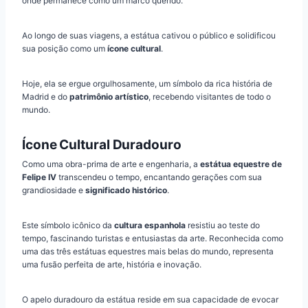
onde permanece como um marco querido.
Ao longo de suas viagens, a estátua cativou o público e solidificou
sua posição como um
ícone cultural
.
Hoje, ela se ergue orgulhosamente, um símbolo da rica história de
Madrid e do
patrimônio artístico
, recebendo visitantes de todo o
mundo.
Ícone Cultural Duradouro
Como uma obra-prima de arte e engenharia, a
estátua equestre de
Felipe IV
transcendeu o tempo, encantando gerações com sua
grandiosidade e
significado histórico
.
Este símbolo icônico da
cultura espanhola
resistiu ao teste do
tempo, fascinando turistas e entusiastas da arte. Reconhecida como
uma das três estátuas equestres mais belas do mundo, representa
uma fusão perfeita de arte, história e inovação.
O apelo duradouro da estátua reside em sua capacidade de evocar