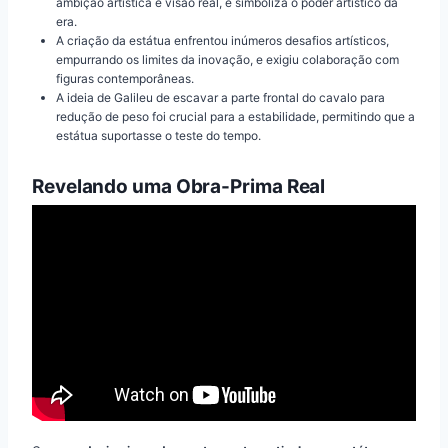
ambição artística e visão real, e simboliza o poder artístico da
era.
A criação da estátua enfrentou inúmeros desafios artísticos,
empurrando os limites da inovação, e exigiu colaboração com
figuras contemporâneas.
A ideia de Galileu de escavar a parte frontal do cavalo para
redução de peso foi crucial para a estabilidade, permitindo que a
estátua suportasse o teste do tempo.
Revelando uma Obra-Prima Real