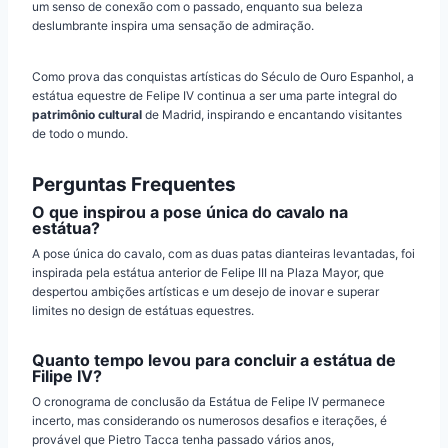
um senso de conexão com o passado, enquanto sua beleza
deslumbrante inspira uma sensação de admiração.
Como prova das conquistas artísticas do Século de Ouro Espanhol, a
estátua equestre de Felipe IV continua a ser uma parte integral do
patrimônio cultural
de Madrid, inspirando e encantando visitantes
de todo o mundo.
Perguntas Frequentes
O que inspirou a pose única do cavalo na
estátua?
A pose única do cavalo, com as duas patas dianteiras levantadas, foi
inspirada pela estátua anterior de Felipe III na Plaza Mayor, que
despertou ambições artísticas e um desejo de inovar e superar
limites no design de estátuas equestres.
Quanto tempo levou para concluir a estátua de
Filipe IV?
O cronograma de conclusão da Estátua de Felipe IV permanece
incerto, mas considerando os numerosos desafios e iterações, é
provável que Pietro Tacca tenha passado vários anos,