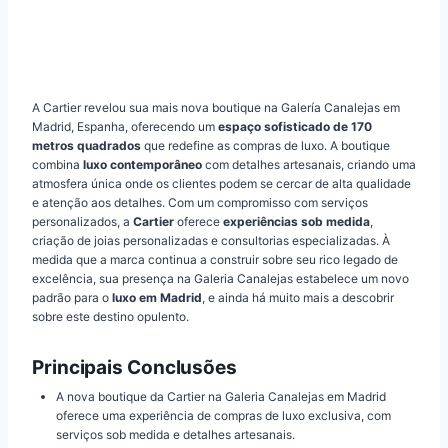
A Cartier revelou sua mais nova boutique na Galería Canalejas em
Madrid, Espanha, oferecendo um
espaço sofisticado de 170
metros quadrados
que redefine as compras de luxo. A boutique
combina
luxo contemporâneo
com detalhes artesanais, criando uma
atmosfera única onde os clientes podem se cercar de alta qualidade
e atenção aos detalhes. Com um compromisso com serviços
personalizados, a
Cartier
oferece
experiências sob medida
,
criação de joias personalizadas e consultorias especializadas. À
medida que a marca continua a construir sobre seu rico legado de
excelência, sua presença na Galeria Canalejas estabelece um novo
padrão para o
luxo em Madrid
, e ainda há muito mais a descobrir
sobre este destino opulento.
Principais Conclusões
A nova boutique da Cartier na Galeria Canalejas em Madrid
oferece uma experiência de compras de luxo exclusiva, com
serviços sob medida e detalhes artesanais.