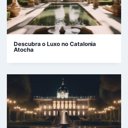
Descubra o Luxo no Catalonia
Atocha