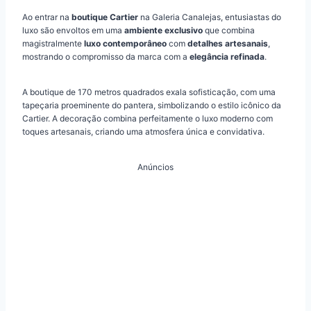
Ao entrar na
boutique Cartier
na Galeria Canalejas, entusiastas do
luxo são envoltos em uma
ambiente exclusivo
que combina
magistralmente
luxo contemporâneo
com
detalhes artesanais
,
mostrando o compromisso da marca com a
elegância refinada
.
A boutique de 170 metros quadrados exala sofisticação, com uma
tapeçaria proeminente do pantera, simbolizando o estilo icônico da
Cartier. A decoração combina perfeitamente o luxo moderno com
toques artesanais, criando uma atmosfera única e convidativa.
Anúncios