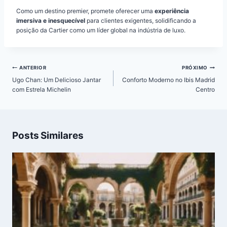
Como um destino premier, promete oferecer uma
experiência
imersiva e inesquecível
para clientes exigentes, solidificando a
posição da Cartier como um líder global na indústria de luxo.
Navegação
ANTERIOR
PRÓXIMO
de
Ugo Chan: Um Delicioso Jantar
Conforto Moderno no Ibis Madrid
Post
com Estrela Michelin
Centro
Posts Similares