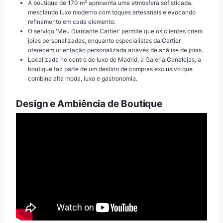
A boutique de 170 m² apresenta uma atmosfera sofisticada,
mesclando luxo moderno com toques artesanais e evocando
refinamento em cada elemento.
O serviço 'Meu Diamante Cartier' permite que os clientes criem
joias personalizadas, enquanto especialistas da Cartier
oferecem orientação personalizada através de análise de joias.
Localizada no centro de luxo de Madrid, a Galeria Canalejas, a
boutique faz parte de um destino de compras exclusivo que
combina alta moda, luxo e gastronomia.
Design e Ambiência de Boutique