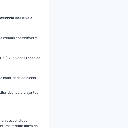
eriência inclusiva e
a estadia confortável e
la (L2) e várias linhas de
 mobilidade adicional.
lha ideal para viajantes
 joias escondidas
ndo uma mistura única do