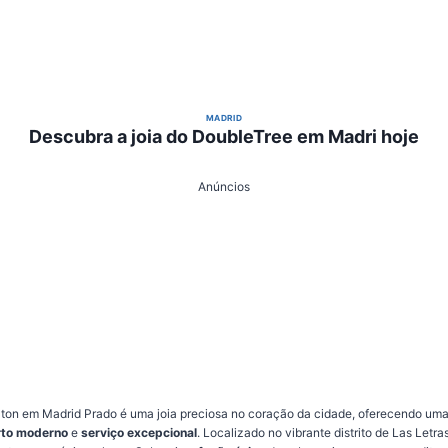
MADRID
Descubra a joia do DoubleTree em Madri hoje
Anúncios
lton em Madrid Prado é uma joia preciosa no coração da cidade, oferecendo uma
rto moderno
e
serviço excepcional
. Localizado no vibrante distrito de Las Letra