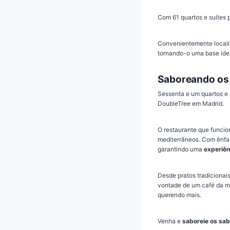
Com 61 quartos e suítes 
Convenientemente local
tornando-o uma base ideal
Saboreando os
Sessenta e um quartos e 
DoubleTree em Madrid.
O restaurante que funcio
mediterrâneos. Com ênf
garantindo uma
experiên
Desde pratos tradicionai
vontade de um café da ma
querendo mais.
Venha e
saboreie os sa