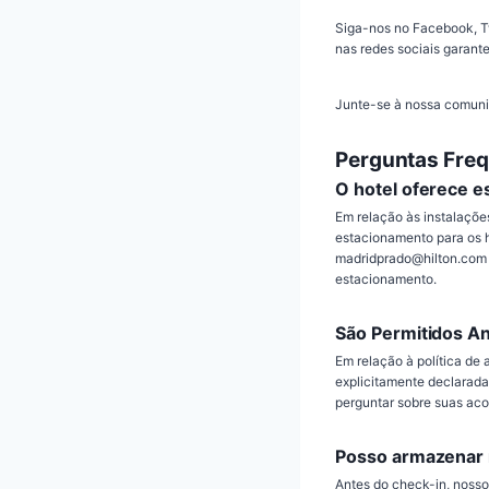
Siga-nos no Facebook, Tw
nas redes sociais garant
Junte-se à nossa comun
Perguntas Fre
O hotel oferece 
Em relação às instalaçõ
estacionamento para os 
madridprado@hilton.com o
estacionamento.
São Permitidos An
Em relação à política de 
explicitamente declarada
perguntar sobre suas aco
Posso armazenar 
Antes do check-in, nosso