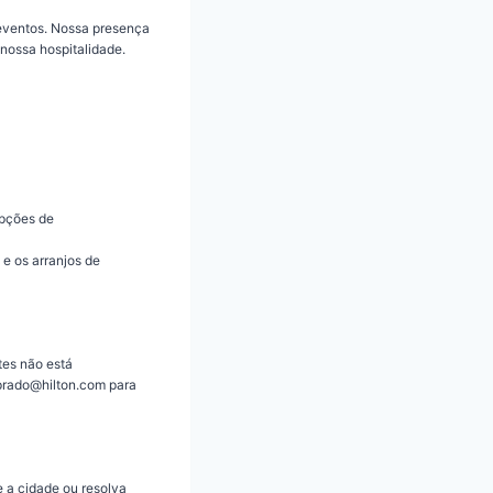
eventos. Nossa presença
 nossa hospitalidade.
opções de
 e os arranjos de
tes não está
dprado@hilton.com para
 a cidade ou resolva