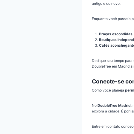
antigo e do novo.
Enquanto você passeia pe
Praças escondidas
Boutiques indepen
Cafés aconchegant
Dedique seu tempo para e
DoubleTree em Madrid ai
Conecte-se com
Como você planeja
perm
No
DoubleTree Madrid
,
explora a cidade. É por 
Entre em contato conosc