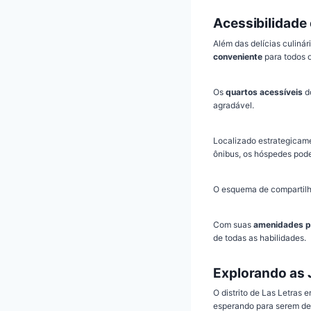
Acessibilidade
Além das delícias culiná
conveniente
para todos 
Os
quartos acessíveis
do
agradável.
Localizado estrategicam
ônibus, os hóspedes pod
O esquema de compartilh
Com suas
amenidades p
de todas as habilidades.
Explorando as 
O distrito de Las Letras
esperando para serem desc