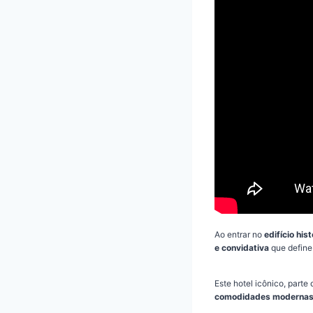
Ao entrar no
edifício his
e convidativa
que define
Este hotel icônico, parte
comodidades moderna