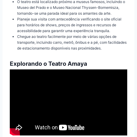
O teatro está localizado próximo a museus famosos, incluindo o
Museo del Prado e o Museo Nacional Thyssen-Bornemisza,
tornando-se uma parada ideal para os amantes da arte.
Planeje sua visita com antecedência verificando o site oficial
para horários de shows, preços de ingressos e recursos de
acessibilidade para garantir uma experiência tranquila.
Chegue ao teatro facilmente por meio de várias opções de
transporte, incluindo carro, metrô, ônibus e a pé, com facilidades
de estacionamento disponíveis nas proximidades.
Explorando o Teatro Amaya