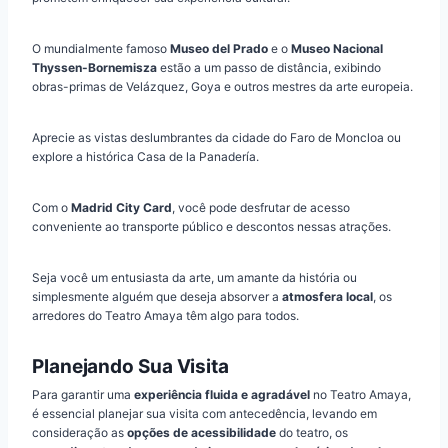
O mundialmente famoso
Museo del Prado
e o
Museo Nacional
Thyssen-Bornemisza
estão a um passo de distância, exibindo
obras-primas de Velázquez, Goya e outros mestres da arte europeia.
Aprecie as vistas deslumbrantes da cidade do Faro de Moncloa ou
explore a histórica Casa de la Panadería.
Com o
Madrid City Card
, você pode desfrutar de acesso
conveniente ao transporte público e descontos nessas atrações.
Seja você um entusiasta da arte, um amante da história ou
simplesmente alguém que deseja absorver a
atmosfera local
, os
arredores do Teatro Amaya têm algo para todos.
Planejando Sua Visita
Para garantir uma
experiência fluida e agradável
no Teatro Amaya,
é essencial planejar sua visita com antecedência, levando em
consideração as
opções de acessibilidade
do teatro, os