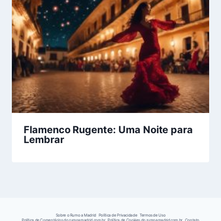
Flamenco Rugente: Uma Noite para
Lembrar
Sobre o Rumo a Madrid
Política de Privacidade
Termos de Uso
Política de Comentários do rumoamadrid.com.br
Política de Cookies do rumoamadrid.com.br
Contato