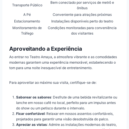
Bem conectado por serviços de metrô e
Transporte Público
ônibus
A Pé
Conveniente para atrações próximas
Estacionamento
Instalações disponíveis perto do teatro
Monitoramento de
Condições monitoradas para conveniência
Tráfego
dos visitantes
Aproveitando a Experiência
Ao entrar no Teatro Amaya, a atmosfera vibrante e as comodidades
modernas garantem uma experiência memorável, estabelecendo o
tom para uma noite inesquecível de entretenimento.
Para aproveitar ao máximo sua visita, certifique-se de:
Saborear os sabores
: Desfrute de uma bebida revitalizante ou
lanche em nosso café no local, perfeito para um impulso antes
do show ou um petisco durante o intervalo.
Ficar confortável
: Relaxar em nossos assentos confortáveis,
projetados para garantir uma visão desobstruída do palco.
Apreciar as vistas
: Admire as instalações modernas do teatro,