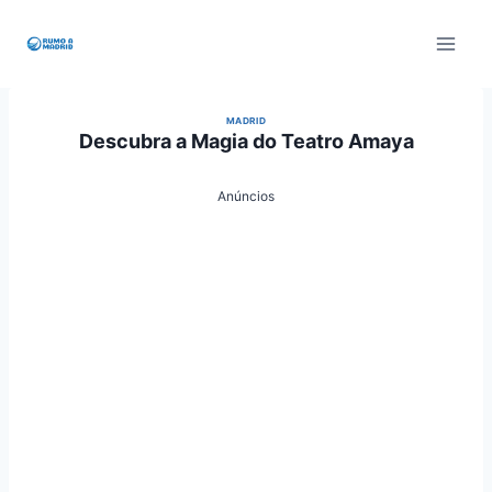
Pular
para
o
Conteúdo
MADRID
Descubra a Magia do Teatro Amaya
Anúncios