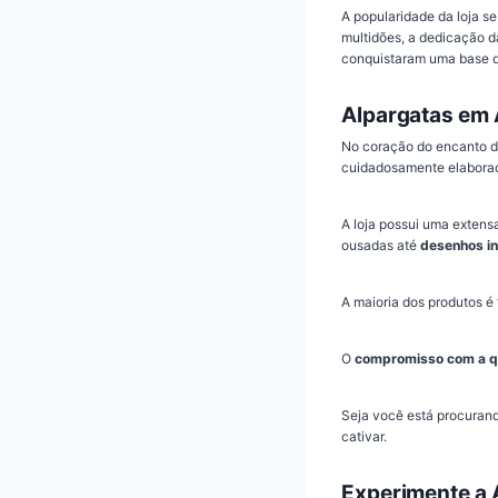
A popularidade da loja se
multidões, a dedicação d
conquistaram uma base de
Alpargatas em 
No coração do encanto d
cuidadosamente elaborada 
A loja possui uma extensa
ousadas até
desenhos in
A maioria dos produtos é 
O
compromisso com a q
Seja você está procurand
cativar.
Experimente a 