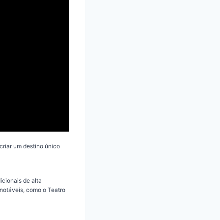
criar um destino único
cionais de alta
 notáveis, como o Teatro