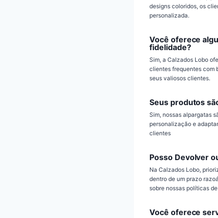
designs coloridos, os cl
personalizada.
Você oferece alg
fidelidade?
Sim, a Calzados Lobo of
clientes frequentes com 
seus valiosos clientes.
Seus produtos sã
Sim, nossas alpargatas 
personalização e adaptam
clientes
Posso Devolver o
Na Calzados Lobo, priori
dentro de um prazo razoá
sobre nossas políticas de
Você oferece serv