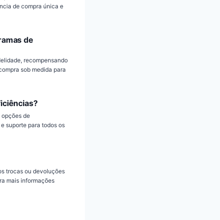
ência de compra única e
gramas de
idelidade, recompensando
e compra sob medida para
iciências?
s opções de
e suporte para todos os
os trocas ou devoluções
ara mais informações