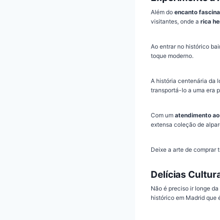
Além do
encanto fascin
visitantes, onde a
rica he
Ao entrar no histórico b
toque moderno.
A história centenária da
transportá-lo a uma era 
Com um
atendimento ao 
extensa coleção de alpar
Deixe a arte de comprar
Delícias Cultur
Não é preciso ir longe d
histórico em Madrid que é