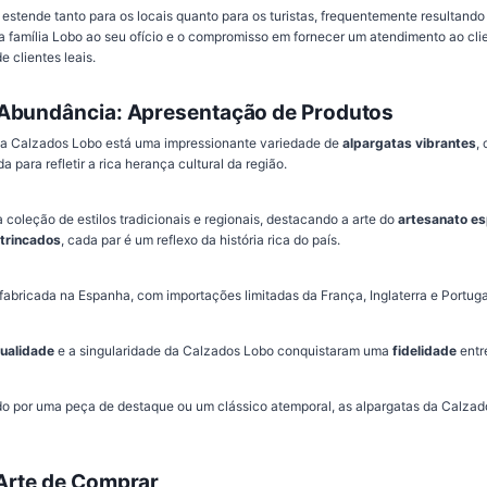
 estende tanto para os locais quanto para os turistas, frequentemente resultando
a família Lobo ao seu ofício e o compromisso em fornecer um atendimento ao cli
 clientes leais.
Abundância: Apresentação de Produtos
a Calzados Lobo está uma impressionante variedade de
alpargatas vibrantes
,
para refletir a rica herança cultural da região.
 coleção de estilos tradicionais e regionais, destacando a arte do
artesanato e
trincados
, cada par é um reflexo da história rica do país.
fabricada na Espanha, com importações limitadas da França, Inglaterra e Portuga
ualidade
e a singularidade da Calzados Lobo conquistaram uma
fidelidade
entre
o por uma peça de destaque ou um clássico atemporal, as alpargatas da Calzad
Arte de Comprar