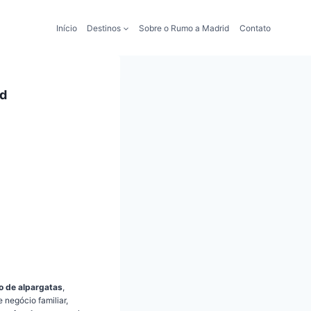
Início
Destinos
Sobre o Rumo a Madrid
Contato
id
o de alpargatas
,
negócio familiar,