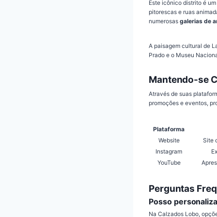
Este icônico distrito é u
pitorescas e ruas animad
numerosas
galerias de a
A paisagem cultural de 
Prado e o Museu Nacion
Mantendo-se C
Através de suas platafor
promoções e eventos, pr
Plataforma
Website
Site 
Instagram
Ex
YouTube
Apres
Perguntas Fre
Posso personaliza
Na Calzados Lobo, opçõe