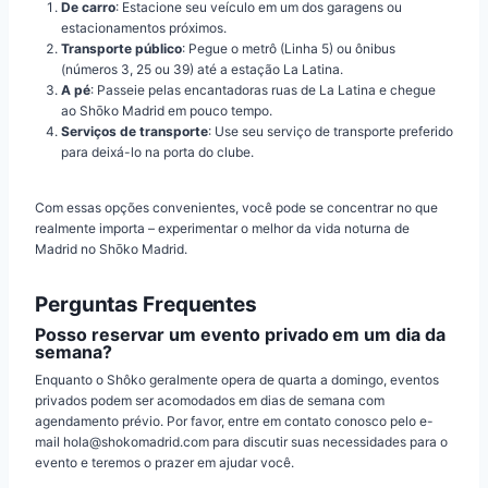
De carro
: Estacione seu veículo em um dos garagens ou
estacionamentos próximos.
Transporte público
: Pegue o metrô (Linha 5) ou ônibus
(números 3, 25 ou 39) até a estação La Latina.
A pé
: Passeie pelas encantadoras ruas de La Latina e chegue
ao Shōko Madrid em pouco tempo.
Serviços de transporte
: Use seu serviço de transporte preferido
para deixá-lo na porta do clube.
Com essas opções convenientes, você pode se concentrar no que
realmente importa – experimentar o melhor da vida noturna de
Madrid no Shōko Madrid.
Perguntas Frequentes
Posso reservar um evento privado em um dia da
semana?
Enquanto o Shôko geralmente opera de quarta a domingo, eventos
privados podem ser acomodados em dias de semana com
agendamento prévio. Por favor, entre em contato conosco pelo e-
mail hola@shokomadrid.com para discutir suas necessidades para o
evento e teremos o prazer em ajudar você.