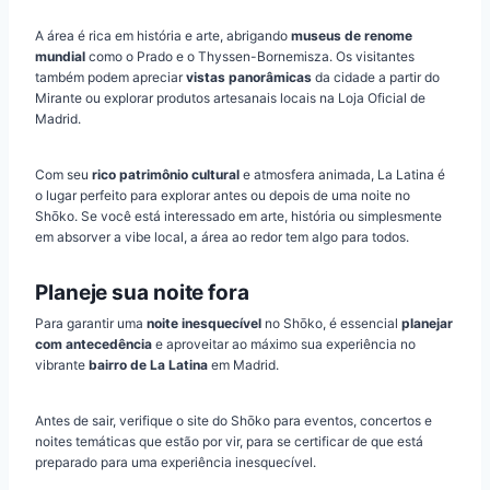
A área é rica em história e arte, abrigando
museus de renome
mundial
como o Prado e o Thyssen-Bornemisza. Os visitantes
também podem apreciar
vistas panorâmicas
da cidade a partir do
Mirante ou explorar produtos artesanais locais na Loja Oficial de
Madrid.
Com seu
rico patrimônio cultural
e atmosfera animada, La Latina é
o lugar perfeito para explorar antes ou depois de uma noite no
Shōko. Se você está interessado em arte, história ou simplesmente
em absorver a vibe local, a área ao redor tem algo para todos.
Planeje sua noite fora
Para garantir uma
noite inesquecível
no Shōko, é essencial
planejar
com antecedência
e aproveitar ao máximo sua experiência no
vibrante
bairro de La Latina
em Madrid.
Antes de sair, verifique o site do Shōko para eventos, concertos e
noites temáticas que estão por vir, para se certificar de que está
preparado para uma experiência inesquecível.