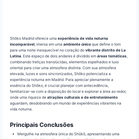
Shôko Madrid oferece uma
experiência de vida noturna
incomparável
, imersa em uma
ambiente único
que define o tom
para uma noite inesquecível no coração do
vibrante distrito de La
Latina
. Este espaço de dois andares é dividido em
áreas temáticas
,
combinando treliças translúcidas, elementos espelhados e luxo
oriental para criar uma atmosfera distinta. Com sua atmosfera
elevada, luzes e sons sincronizados, Shôko potencializa a
experiência noturna em Madrid. Para apreciar plenamente a
essência do Shôko, é crucial planejar com antecedência,
familiarizar-se com a disposição do local e explorar a área ao redor,
onde uma riqueza de
atrações culturais e de entretenimento
aguardam, desdobrando um mundo de experiências vibrantes na
vida noturna.
Principais Conclusões
Mergulhe na atmosfera única do Shūkō, apresentando uma