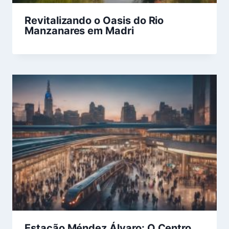
Revitalizando o Oasis do Rio
Manzanares em Madri
Estação Méndez Álvaro: O Centro