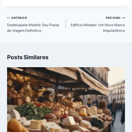
Navegação
ANTERIOR
PRÓXIMO
de
Desbloqueie Madrid: Seu Passe
Edifício Mirador: Um Novo Marco
Post
de Viagem Definitivo
Arquitetônico
Posts Similares