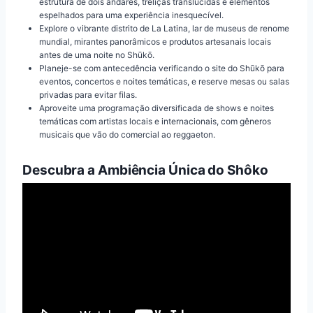
estrutura de dois andares, treliças translúcidas e elementos
espelhados para uma experiência inesquecível.
Explore o vibrante distrito de La Latina, lar de museus de renome
mundial, mirantes panorâmicos e produtos artesanais locais
antes de uma noite no Shūkō.
Planeje-se com antecedência verificando o site do Shūkō para
eventos, concertos e noites temáticas, e reserve mesas ou salas
privadas para evitar filas.
Aproveite uma programação diversificada de shows e noites
temáticas com artistas locais e internacionais, com gêneros
musicais que vão do comercial ao reggaeton.
Descubra a Ambiência Única do Shôko