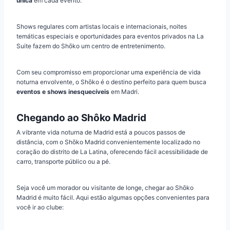
única
em cada evento.
Shows regulares com artistas locais e internacionais, noites
temáticas especiais e oportunidades para eventos privados na La
Suite fazem do Shōko um centro de entretenimento.
Com seu compromisso em proporcionar uma experiência de vida
noturna envolvente, o Shōko é o destino perfeito para quem busca
eventos e shows inesquecíveis
em Madri.
Chegando ao Shôko Madrid
A vibrante vida noturna de Madrid está a poucos passos de
distância, com o Shōko Madrid convenientemente localizado no
coração do distrito de La Latina, oferecendo fácil acessibilidade de
carro, transporte público ou a pé.
Seja você um morador ou visitante de longe, chegar ao Shōko
Madrid é muito fácil. Aqui estão algumas opções convenientes para
você ir ao clube: