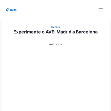
Pular
para
o
Conteúdo
MADRID
Experimente o AVE: Madrid a Barcelona
Anúncios