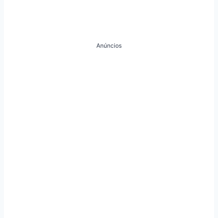
Anúncios