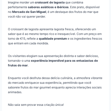
Imagine morder um
croissant de lagosta
que combina
perfeitamente
sabores asiáticos e ibéricos
. Este prato, disponível
no
Mercado de San Miguel
, é um destaque dos frutos do mar que
você não vai querer perder.
O croissant de lagosta apresenta lagosta fresca, oferecendo um
sabor que é ao mesmo tempo rico e inesquecível. Com um preço em
torno de €15, reflete a
qualidade premium
e os ingredientes frescos
que entram em cada mordida.
Os visitantes elogiam sua apresentação distinta e sabor delicioso,
tornando-o uma
experiência imperdível para os entusiastas de
frutos do mar
.
Enquanto você desfruta dessa delícia culinária, a atmosfera vibrante
do mercado enriquece sua experiência, permitindo que você
saboreie frutos do mar gourmet enquanto aprecia interações sociais
animadas.
Não saia sem provar essa criação única!