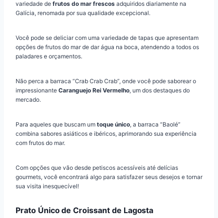
variedade de
frutos do mar frescos
adquiridos diariamente na
Galícia, renomada por sua qualidade excepcional.
Você pode se deliciar com uma variedade de tapas que apresentam
opções de frutos do mar de dar água na boca, atendendo a todos os
paladares e orçamentos.
Não perca a barraca “Crab Crab Crab”, onde você pode saborear o
impressionante
Caranguejo Rei Vermelho
, um dos destaques do
mercado.
Para aqueles que buscam um
toque único
, a barraca “Baolé”
combina sabores asiáticos e ibéricos, aprimorando sua experiência
com frutos do mar.
Com opções que vão desde petiscos acessíveis até delícias
gourmets, você encontrará algo para satisfazer seus desejos e tornar
sua visita inesquecível!
Prato Único de Croissant de Lagosta