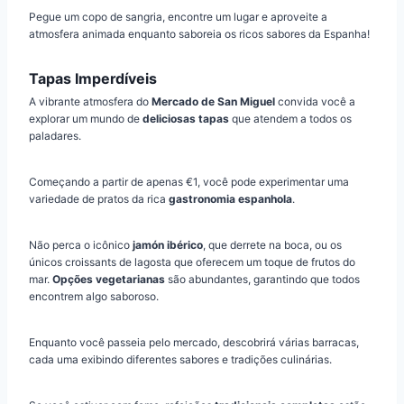
Pegue um copo de sangria, encontre um lugar e aproveite a
atmosfera animada enquanto saboreia os ricos sabores da Espanha!
Tapas Imperdíveis
A vibrante atmosfera do
Mercado de San Miguel
convida você a
explorar um mundo de
deliciosas tapas
que atendem a todos os
paladares.
Começando a partir de apenas €1, você pode experimentar uma
variedade de pratos da rica
gastronomia espanhola
.
Não perca o icônico
jamón ibérico
, que derrete na boca, ou os
únicos croissants de lagosta que oferecem um toque de frutos do
mar.
Opções vegetarianas
são abundantes, garantindo que todos
encontrem algo saboroso.
Enquanto você passeia pelo mercado, descobrirá várias barracas,
cada uma exibindo diferentes sabores e tradições culinárias.