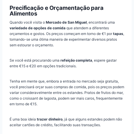
Precificação e Orçamentação para
Alimentos
Quando você visita o
Mercado de San Miguel
, encontrará uma
variedade de opções de comida
que atendem a diferentes
orçamentos e gostos. Os preços começam em torno de €1 por
tapas
,
tornando-se uma ótima maneira de experimentar diversos pratos
sem estourar o orçamento.
Se você está procurando uma
refeição completa
, espere gastar
entre €15 e €20 em opções tradicionais.
Tenha em mente que, embora a entrada no mercado seja gratuita,
você precisará orçar suas compras de comida, pois os preços podem
variar consideravelmente entre os estandes. Pratos de frutos do mar,
como o croissant de lagosta, podem ser mais caros, frequentemente
em torno de €15.
É uma boa ideia
trazer dinheiro
, já que alguns estandes podem não
aceitar cartões de crédito, facilitando suas transações.