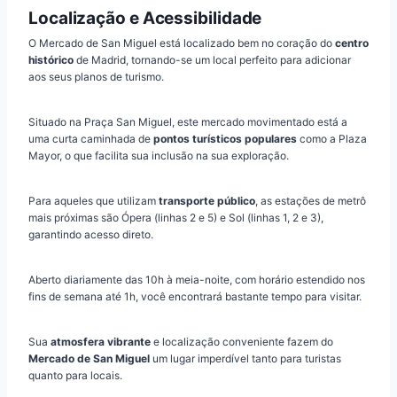
Localização e Acessibilidade
O Mercado de San Miguel está localizado bem no coração do
centro
histórico
de Madrid, tornando-se um local perfeito para adicionar
aos seus planos de turismo.
Situado na Praça San Miguel, este mercado movimentado está a
uma curta caminhada de
pontos turísticos populares
como a Plaza
Mayor, o que facilita sua inclusão na sua exploração.
Para aqueles que utilizam
transporte público
, as estações de metrô
mais próximas são Ópera (linhas 2 e 5) e Sol (linhas 1, 2 e 3),
garantindo acesso direto.
Aberto diariamente das 10h à meia-noite, com horário estendido nos
fins de semana até 1h, você encontrará bastante tempo para visitar.
Sua
atmosfera vibrante
e localização conveniente fazem do
Mercado de San Miguel
um lugar imperdível tanto para turistas
quanto para locais.