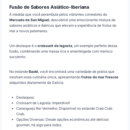
Fusão de Sabores Asiático-Iberiana
À medida que você perambula pelos vibrantes corredores do
Mercado de San Miguel
, descobrirá uma emocionante mistura de
sabores asiáticos e ibéricos que elevam a experiência de frutos do
mar a novos patamares.
Um destaque é o
croissant de lagosta
, um exemplo perfeito dessa
fusão, combinando uma massa rica e amanteigada com marisco
suculento.
No estande
Baolé
, você encontrará uma variedade de pratos que
mostram essa culinária única, apresentando
frutos do mar frescos
adquiridos diariamente da Galícia.
Destaques:
Croissant de Lagosta: Imperdível!
Caranguejo Rei Vermelho: Disponível no estande Crab Crab
Crab.
Opções Diversas: Desde opções econômicas até delícias
gourmet, há algo para todos.