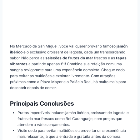
No Mercado de San Miguel, você vai querer provar o famoso
jamón
ibérico
e o exclusivo croissant de lagosta, cada um transbordando
sabor. Não perca as
seleções de frutos do mar
frescos e as
tapas
vibrantes
a partir de apenas €1! Combine sua refeição com uma
sangria revigorante para uma experiência completa. Chegue cedo
para evitar as multidões e explorar livremente. Com atrações
próximas como a Plaza Mayor e o Palácio Real, há muito mais para
descobrir depois de comer.
Principais Conclusões
Pratos imperdíveis incluem jamón ibérico, croissant de lagosta e
frutos do mar frescos como Rei Caranguejo, com preços que
atendem a vários orçamentos.
Visite cedo para evitar multidões e aproveitar uma experiência
mais relaxante, já que a entrada é gratuita antes da compra.