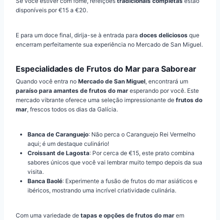
Se você estiver com fome, refeições
tradicionais completas
estão
disponíveis por €15 a €20.
E para um doce final, dirija-se à entrada para
doces deliciosos
que
encerram perfeitamente sua experiência no Mercado de San Miguel.
Especialidades de Frutos do Mar para Saborear
Quando você entra no
Mercado de San Miguel
, encontrará um
paraíso para amantes de frutos do mar
esperando por você. Este
mercado vibrante oferece uma seleção impressionante de
frutos do
mar
, frescos todos os dias da Galícia.
Banca de Caranguejo
: Não perca o Caranguejo Rei Vermelho
aqui; é um destaque culinário!
Croissant de Lagosta
: Por cerca de €15, este prato combina
sabores únicos que você vai lembrar muito tempo depois da sua
visita.
Banca Baolé
: Experimente a fusão de frutos do mar asiáticos e
ibéricos, mostrando uma incrível criatividade culinária.
Com uma variedade de
tapas e opções de frutos do mar
em