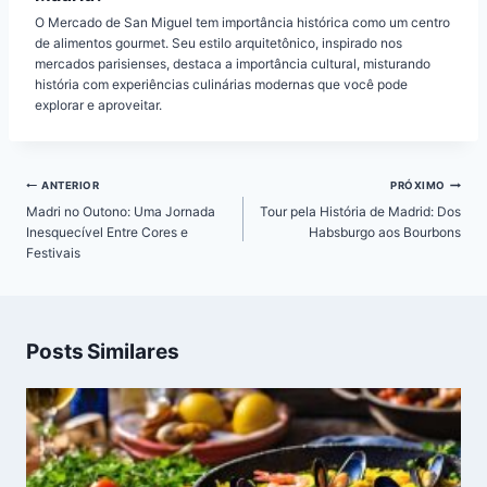
O Mercado de San Miguel tem importância histórica como um centro
de alimentos gourmet. Seu estilo arquitetônico, inspirado nos
mercados parisienses, destaca a importância cultural, misturando
história com experiências culinárias modernas que você pode
explorar e aproveitar.
Navegação
ANTERIOR
PRÓXIMO
de
Madri no Outono: Uma Jornada
Tour pela História de Madrid: Dos
Post
Inesquecível Entre Cores e
Habsburgo aos Bourbons
Festivais
Posts Similares