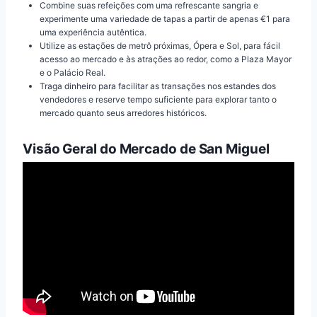
Combine suas refeições com uma refrescante sangria e
experimente uma variedade de tapas a partir de apenas €1 para
uma experiência autêntica.
Utilize as estações de metrô próximas, Ópera e Sol, para fácil
acesso ao mercado e às atrações ao redor, como a Plaza Mayor
e o Palácio Real.
Traga dinheiro para facilitar as transações nos estandes dos
vendedores e reserve tempo suficiente para explorar tanto o
mercado quanto seus arredores históricos.
Visão Geral do Mercado de San Miguel