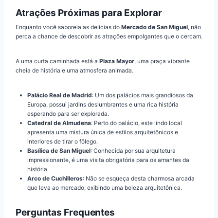
Atrações Próximas para Explorar
Enquanto você saboreia as delícias do
Mercado de San Miguel
, não
perca a chance de descobrir as atrações empolgantes que o cercam.
A uma curta caminhada está a
Plaza Mayor
, uma praça vibrante
cheia de história e uma atmosfera animada.
Palácio Real de Madrid
: Um dos palácios mais grandiosos da
Europa, possui jardins deslumbrantes e uma rica história
esperando para ser explorada.
Catedral de Almudena
: Perto do palácio, este lindo local
apresenta uma mistura única de estilos arquitetônicos e
interiores de tirar o fôlego.
Basílica de San Miguel
: Conhecida por sua arquitetura
impressionante, é uma visita obrigatória para os amantes da
história.
Arco de Cuchilleros
: Não se esqueça desta charmosa arcada
que leva ao mercado, exibindo uma beleza arquitetônica.
Perguntas Frequentes