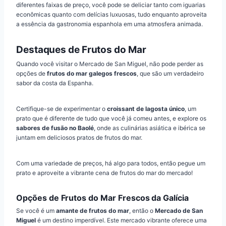
diferentes faixas de preço, você pode se deliciar tanto com iguarias
econômicas quanto com delícias luxuosas, tudo enquanto aproveita
a essência da gastronomia espanhola em uma atmosfera animada.
Destaques de Frutos do Mar
Quando você visitar o Mercado de San Miguel, não pode perder as
opções de
frutos do mar galegos frescos
, que são um verdadeiro
sabor da costa da Espanha.
Certifique-se de experimentar o
croissant de lagosta único
, um
prato que é diferente de tudo que você já comeu antes, e explore os
sabores de fusão no Baolé
, onde as culinárias asiática e ibérica se
juntam em deliciosos pratos de frutos do mar.
Com uma variedade de preços, há algo para todos, então pegue um
prato e aproveite a vibrante cena de frutos do mar do mercado!
Opções de Frutos do Mar Frescos da Galícia
Se você é um
amante de frutos do mar
, então o
Mercado de San
Miguel
é um destino imperdível. Este mercado vibrante oferece uma