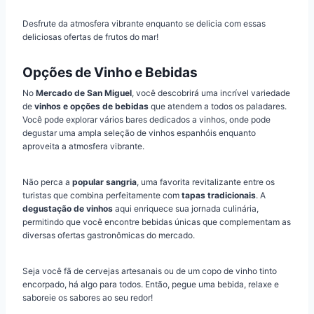
Desfrute da atmosfera vibrante enquanto se delicia com essas
deliciosas ofertas de frutos do mar!
Opções de Vinho e Bebidas
No
Mercado de San Miguel
, você descobrirá uma incrível variedade
de
vinhos e opções de bebidas
que atendem a todos os paladares.
Você pode explorar vários bares dedicados a vinhos, onde pode
degustar uma ampla seleção de vinhos espanhóis enquanto
aproveita a atmosfera vibrante.
Não perca a
popular sangria
, uma favorita revitalizante entre os
turistas que combina perfeitamente com
tapas tradicionais
. A
degustação de vinhos
aqui enriquece sua jornada culinária,
permitindo que você encontre bebidas únicas que complementam as
diversas ofertas gastronômicas do mercado.
Seja você fã de cervejas artesanais ou de um copo de vinho tinto
encorpado, há algo para todos. Então, pegue uma bebida, relaxe e
saboreie os sabores ao seu redor!