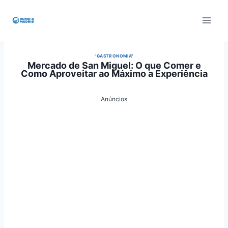
Pular
para
o
Conteúdo
"GASTRONOMIA"
Mercado de San Miguel: O que Comer e
Como Aproveitar ao Máximo a Experiência
Anúncios