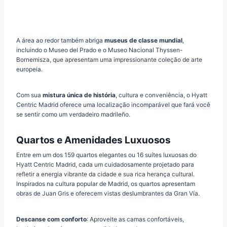
A área ao redor também abriga
museus de classe mundial
,
incluindo o Museo del Prado e o Museo Nacional Thyssen-
Bornemisza, que apresentam uma impressionante coleção de arte
europeia.
Com sua
mistura única de história
, cultura e conveniência, o Hyatt
Centric Madrid oferece uma localização incomparável que fará você
se sentir como um verdadeiro madrileño.
Quartos e Amenidades Luxuosos
Entre em um dos 159 quartos elegantes ou 16 suítes luxuosas do
Hyatt Centric Madrid, cada um cuidadosamente projetado para
refletir a energia vibrante da cidade e sua rica herança cultural.
Inspirados na cultura popular de Madrid, os quartos apresentam
obras de Juan Gris e oferecem vistas deslumbrantes da Gran Vía.
Descanse com conforto
: Aproveite as camas confortáveis,