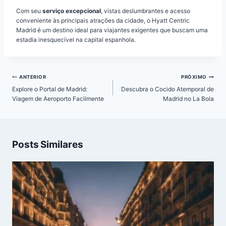
Com seu
serviço excepcional
, vistas deslumbrantes e acesso
conveniente às principais atrações da cidade, o Hyatt Centric
Madrid é um destino ideal para viajantes exigentes que buscam uma
estadia inesquecível na capital espanhola.
Navegação
ANTERIOR
PRÓXIMO
de
Explore o Portal de Madrid:
Descubra o Cocido Atemporal de
Post
Viagem de Aeroporto Facilmente
Madrid no La Bola
Posts Similares