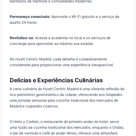
banheiros de mármore e comodidades modernas.
Permaneça conectado
: Aproveite o Wi-Fi gratuito e o serviço de
quarto 24 horas.
Revitalize-se
: Acesse a academia no local e os serviços de
concierge para aproveitar ao máximo sua estadia.
No Hyatt Centric Madrid, cada detalhe é cuidadosamente
considerado para proporcionar uma experiência inesquecível.
Delícias e Experiências Culinárias
A cena culinária do Hyatt Centric Madrid é uma vibrante reflexão do
rico patrimônio gastronômico da cidade, oferecendo aos hóspedes
uma jornada sensorial pela cozinha tradicional dos mercados de
Madrid e coquetéis criativos.
O Hielo y Carbón, o restaurante do primeiro andar do hotel, serve
uma fusão da cozinha tradicional dos mercados, enquanto o Ondas,
o bar de vermute e café do andar térreo, oferece uma atmosfera