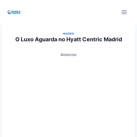
Pular
para
o
Conteúdo
MADRID
O Luxo Aguarda no Hyatt Centric Madrid
Anúncios