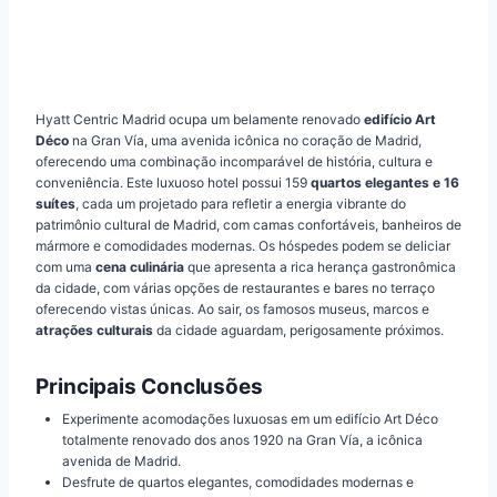
Hyatt Centric Madrid ocupa um belamente renovado
edifício Art
Déco
na Gran Vía, uma avenida icônica no coração de Madrid,
oferecendo uma combinação incomparável de história, cultura e
conveniência. Este luxuoso hotel possui 159
quartos elegantes e 16
suítes
, cada um projetado para refletir a energia vibrante do
patrimônio cultural de Madrid, com camas confortáveis, banheiros de
mármore e comodidades modernas. Os hóspedes podem se deliciar
com uma
cena culinária
que apresenta a rica herança gastronômica
da cidade, com várias opções de restaurantes e bares no terraço
oferecendo vistas únicas. Ao sair, os famosos museus, marcos e
atrações culturais
da cidade aguardam, perigosamente próximos.
Principais Conclusões
Experimente acomodações luxuosas em um edifício Art Déco
totalmente renovado dos anos 1920 na Gran Vía, a icônica
avenida de Madrid.
Desfrute de quartos elegantes, comodidades modernas e