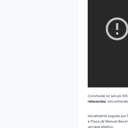
Construído no século XIX
relocacões
, encontrando
Inicialmente erguido por
a Plaza de Manuel Becerra
um lago elíptico.