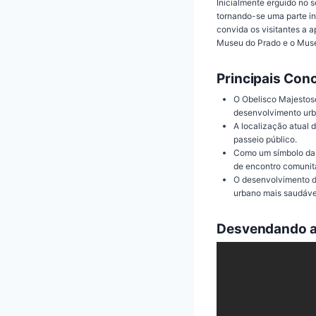
Inicialmente erguido no s
tornando-se uma parte in
convida os visitantes a a
Museu do Prado e o Mus
Principais Con
O Obelisco Majestos
desenvolvimento urb
A localização atual 
passeio público.
Como um símbolo da ri
de encontro comunitá
O desenvolvimento d
urbano mais saudável
Desvendando a 