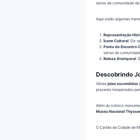
senso de comunidade da 
Aqui estão algumas manei
Representação Hist
Ícone Cultural
: Ele 
Ponto de Encontro 
senso de comunidad
Beleza Atemporal
: 
Descobrindo Jo
Várias
joias escondidas
prazeres inesperados par
Além do icônico monumen
Museu Nacional Thysse
O Cartão da Cidade de Ma