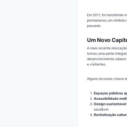
Em 2011, foi transferido
permaneceu um símbolo ic
passado.
Um Novo Capít
A mais recente relocação
tornou uma parte integral
desenvolvimento urbano 
e visitantes.
Alguns recursos-chave d
Espaços públicos a
Acessibilidade mel
Design sustentável
saudável.
Revitalização cultur