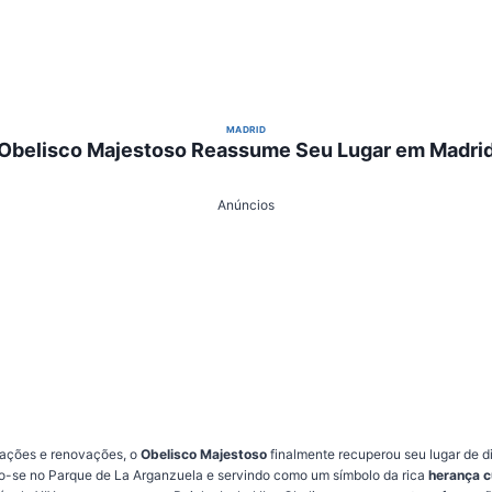
MADRID
Obelisco Majestoso Reassume Seu Lugar em Madri
Anúncios
cações e renovações, o
Obelisco Majestoso
finalmente recuperou seu lugar de d
-se no Parque de La Arganzuela e servindo como um símbolo da rica
herança c