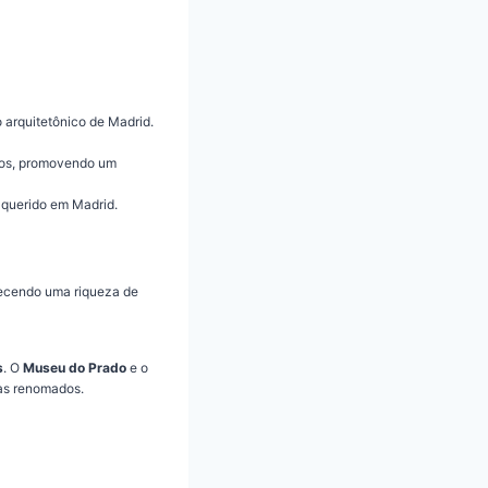
 arquitetônico de Madrid.
icos, promovendo um
 querido em Madrid.
ecendo uma riqueza de
s
. O
Museu do Prado
e o
tas renomados.