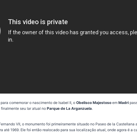
 para comemorar o nascimento de Isabel II, o
Obelisco Majestoso
em
Madri
pass
 finalmente seu lar atual no
Parque de La Arganzuela
.
 Fernando VII, o monumento foi primeiramente situado no Paseo de la Castellana 
 até 1969. Ele foi então realocado para sua localização atual, onde agora é a ca