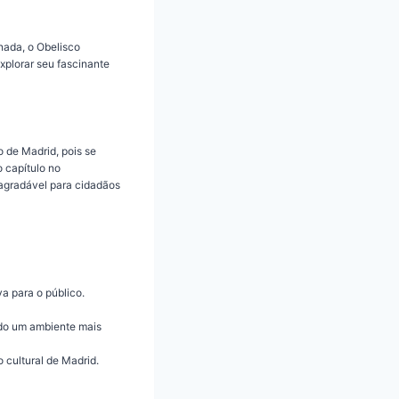
nada, o Obelisco
xplorar seu fascinante
 de Madrid, pois se
o capítulo no
agradável para cidadãos
a para o público.
ndo um ambiente mais
 cultural de Madrid.