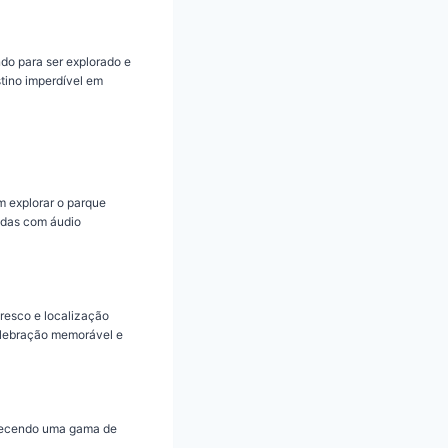
ndo para ser explorado e
tino imperdível em
m explorar o parque
iadas com áudio
resco e localização
elebração memorável e
erecendo uma gama de