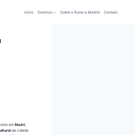
Início
Destinos
Sobre o Rumo a Madrid
Contato
d
ireito em
Madri
,
ultural
da cidade.