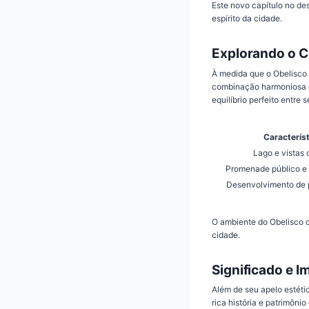
Este novo capítulo no de
espírito da cidade.
Explorando o C
À medida que o Obelisco 
combinação harmoniosa de
equilíbrio perfeito entre
Caracterís
Lago e vistas 
Promenade público e 
Desenvolvimento de 
O ambiente do Obelisco co
cidade.
Significado e I
Além de seu apelo estéti
rica história e patrimôn