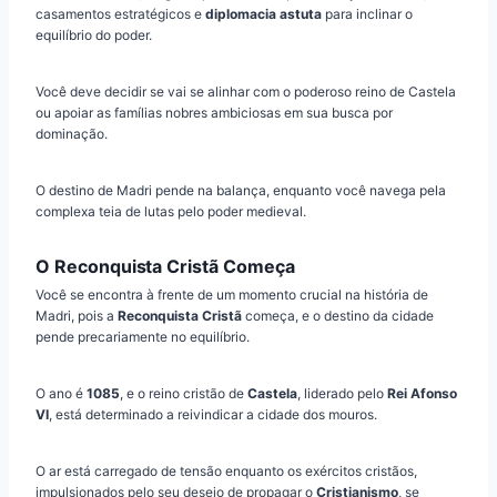
casamentos estratégicos e
diplomacia astuta
para inclinar o
equilíbrio do poder.
Você deve decidir se vai se alinhar com o poderoso reino de Castela
ou apoiar as famílias nobres ambiciosas em sua busca por
dominação.
O destino de Madri pende na balança, enquanto você navega pela
complexa teia de lutas pelo poder medieval.
O Reconquista Cristã Começa
Você se encontra à frente de um momento crucial na história de
Madri, pois a
Reconquista Cristã
começa, e o destino da cidade
pende precariamente no equilíbrio.
O ano é
1085
, e o reino cristão de
Castela
, liderado pelo
Rei Afonso
VI
, está determinado a reivindicar a cidade dos mouros.
O ar está carregado de tensão enquanto os exércitos cristãos,
impulsionados pelo seu desejo de propagar o
Cristianismo
, se