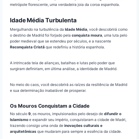
metrópole florescente, uma verdadeira joia da coroa espanhola.
Idade Média Turbulenta
Mergulhando na turbulência da
Idade Média
, você descobrirá como
o destino de Madrid foi forjado pela
conquista moura
, uma luta pelo
poder medieval que se estendeu por séculos, e a nascente
Reconquista Cristã
que redefiniu a história espanhola.
A intrincada teia de alianças, batalhas e lutas pelo poder que
surgiram definiriam, em última análise, a identidade de Madrid.
No meio do caos, você descobrirá as raízes da resiliência de Madrid
e sua determinação inabalável de prosperar.
Os Mouros Conquistam a Cidade
No século
9
, os mouros, impulsionados pelo desejo de
difundir o
Islamismo
e expandir seu império, conquistaram a cidade de Madri,
trazendo consigo uma onda de
inovações culturais e
arquitetônicas
que mudaram para sempre a essência da cidade.