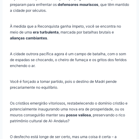
preparam para enfrentar os
defensores mouriscos
, que têm mantido
a cidade por séculos.
À medida que a Reconquista ganha ímpeto, você se encontra no
meio de uma
era turbulenta
, marcada por batalhas brutais e
alianças cambiantes
.
A cidade outrora pacífica agora é um campo de batalha, com o som
de espadas se chocando, o cheiro de fumaça e os gritos dos feridos
enchendo o ar.
Você é forçado a tomar partido, pois o destino de Madri pende
precariamente no equilíbrio.
Os cristãos emergirão vitoriosos, restabelecendo o domínio cristão e
potencialmente inaugurando uma nova era de prosperidade, ou os
mouros conseguirão manter seu
posse valiosa
, preservando o rico
patrimônio cultural de Al-Andalus?
O desfecho está longe de ser certo, mas uma coisa é certa – a