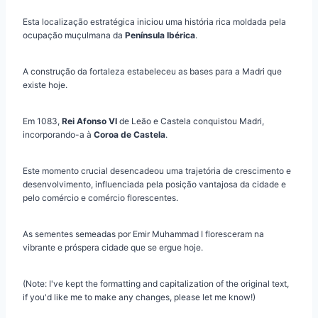
Esta localização estratégica iniciou uma história rica moldada pela
ocupação muçulmana da
Península Ibérica
.
A construção da fortaleza estabeleceu as bases para a Madri que
existe hoje.
Em 1083,
Rei Afonso VI
de Leão e Castela conquistou Madri,
incorporando-a à
Coroa de Castela
.
Este momento crucial desencadeou uma trajetória de crescimento e
desenvolvimento, influenciada pela posição vantajosa da cidade e
pelo comércio e comércio florescentes.
As sementes semeadas por Emir Muhammad I floresceram na
vibrante e próspera cidade que se ergue hoje.
(Note: I've kept the formatting and capitalization of the original text,
if you'd like me to make any changes, please let me know!)