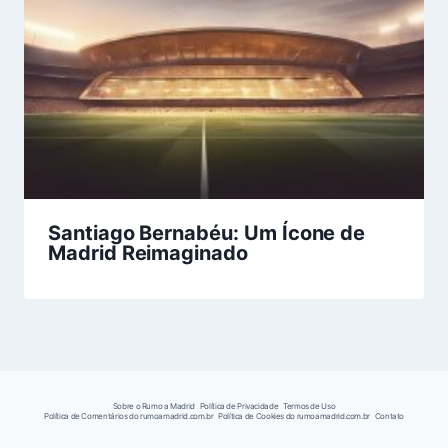
Santiago Bernabéu: Um Ícone de
Madrid Reimaginado
Sobre o Rumo a Madrid
Política de Privacidade
Termos de Uso
Política de Comentários do rumoamadrid.com.br
Política de Cookies do rumoamadrid.com.br
Contato