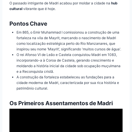
O passado intrigante de Madri acabou por moldar a cidade na
hub
cultural
vibrante que é hoje.
Pontos Chave
Em 865, o Emir Muhammad I comissionou a construção de uma
fortaleza na vila de Mayrit, marcando o nascimento de Madri
como localização estratégica perto do Rio Manzanares, que
inspirou seu nome 'Mayrit', significando 'muitos cursos de água'.
O rei Afonso VI de Leão e Castela conquistou Madri em 1083,
incorporando-a à Coroa de Castela, gerando crescimento e
moldando a história inicial da cidade sob ocupação muçulmana
e a Reconquista cristã.
A construção da fortaleza estabeleceu as fundações para a
cidade moderna de Madri, caracterizada por sua rica história e
patrimônio cultural.
Os Primeiros Assentamentos de Madri