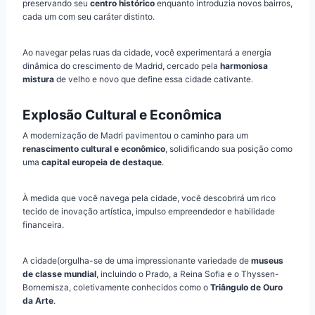
preservando seu
centro histórico
enquanto introduzia novos bairros,
cada um com seu caráter distinto.
Ao navegar pelas ruas da cidade, você experimentará a energia
dinâmica do crescimento de Madrid, cercado pela
harmoniosa
mistura
de velho e novo que define essa cidade cativante.
Explosão Cultural e Econômica
A modernização de Madri pavimentou o caminho para um
renascimento cultural e econômico
, solidificando sua posição como
uma
capital europeia de destaque
.
À medida que você navega pela cidade, você descobrirá um rico
tecido de inovação artística, impulso empreendedor e habilidade
financeira.
A cidade(orgulha-se de uma impressionante variedade de
museus
de classe mundial
, incluindo o Prado, a Reina Sofia e o Thyssen-
Bornemisza, coletivamente conhecidos como o
Triângulo de Ouro
da Arte
.