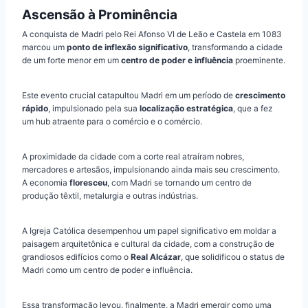
Ascensão à Prominência
A conquista de Madri pelo Rei Afonso VI de Leão e Castela em 1083
marcou um
ponto de inflexão significativo
, transformando a cidade
de um forte menor em um
centro de poder e influência
proeminente.
Este evento crucial catapultou Madri em um período de
crescimento
rápido
, impulsionado pela sua
localização estratégica
, que a fez
um hub atraente para o comércio e o comércio.
A proximidade da cidade com a corte real atraíram nobres,
mercadores e artesãos, impulsionando ainda mais seu crescimento.
A economia
floresceu
, com Madri se tornando um centro de
produção têxtil, metalurgia e outras indústrias.
A Igreja Católica desempenhou um papel significativo em moldar a
paisagem arquitetônica e cultural da cidade, com a construção de
grandiosos edifícios como o
Real Alcázar
, que solidificou o status de
Madri como um centro de poder e influência.
Essa transformação levou, finalmente, a Madri emergir como uma