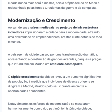
cidade nunca mais será a mesma, pois o próprio tecido de Madri é
redesenhado pelas forças turbulentas da guerra e da conquista.
Modernização e Crescimento
Ao sair de suas
raízes medievais
, os
projetos de infraestrutura
inovadores
impulsionaram a cidade para a modernidade, atraindo
uma diversidade de empreendedores, artistas e intelectuais de todo
o mundo.
A paisagem da cidade passou por uma transformação dramática,
apresentando a construção de grandes avenidas, parques e praças
que infundiram em Madrid um
ambiente cosmopolita
.
O
rápido crescimento
da cidade levou a um aumento significativo
da população, à medida que indivíduos de diversas origens se
dirigiram a Madrid, atraídos pelo seu vibrante ambiente e
oportunidades abundantes.
Notavelmente, os esforços de modernização se mesclaram
harmoniosamente com o rico patrimônio histórico da cidade,