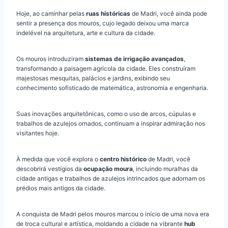
Hoje, ao caminhar pelas
ruas históricas
de Madri, você ainda pode
sentir a presença dos mouros, cujo legado deixou uma marca
indelével na arquitetura, arte e cultura da cidade.
Os mouros introduziram
sistemas de irrigação avançados
,
transformando a paisagem agrícola da cidade. Eles construíram
majestosas mesquitas, palácios e jardins, exibindo seu
conhecimento sofisticado de matemática, astronomia e engenharia.
Suas inovações arquitetônicas, como o uso de arcos, cúpulas e
trabalhos de azulejos ornados, continuam a inspirar admiração nos
visitantes hoje.
À medida que você explora o
centro histórico
de Madri, você
descobrirá vestígios da
ocupação moura
, incluindo muralhas da
cidade antigas e trabalhos de azulejos intrincados que adornam os
prédios mais antigos da cidade.
A conquista de Madri pelos mouros marcou o início de uma nova era
de troca cultural e artística, moldando a cidade na vibrante
hub