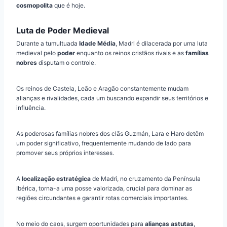
cosmopolita
que é hoje.
Luta de Poder Medieval
Durante a tumultuada
Idade Média
, Madri é dilacerada por uma luta
medieval pelo
poder
enquanto os reinos cristãos rivais e as
famílias
nobres
disputam o controle.
Os reinos de Castela, Leão e Aragão constantemente mudam
alianças e rivalidades, cada um buscando expandir seus territórios e
influência.
As poderosas famílias nobres dos clãs Guzmán, Lara e Haro detêm
um poder significativo, frequentemente mudando de lado para
promover seus próprios interesses.
A
localização estratégica
de Madri, no cruzamento da Península
Ibérica, torna-a uma posse valorizada, crucial para dominar as
regiões circundantes e garantir rotas comerciais importantes.
No meio do caos, surgem oportunidades para
alianças astutas
,