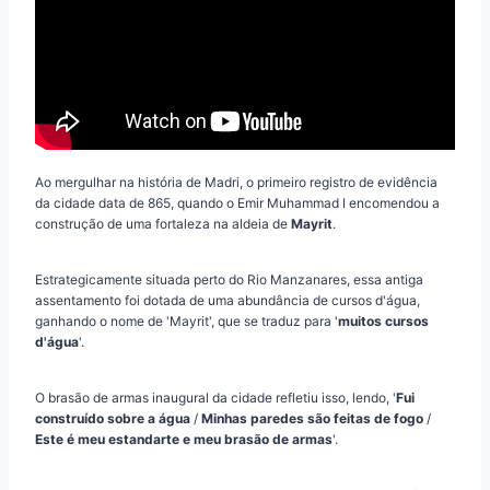
Ao mergulhar na história de Madri, o primeiro registro de evidência
da cidade data de 865, quando o Emir Muhammad I encomendou a
construção de uma fortaleza na aldeia de
Mayrit
.
Estrategicamente situada perto do Rio Manzanares, essa antiga
assentamento foi dotada de uma abundância de cursos d'água,
ganhando o nome de 'Mayrit', que se traduz para '
muitos cursos
d'água
'.
O brasão de armas inaugural da cidade refletiu isso, lendo, '
Fui
construído sobre a água
/
Minhas paredes são feitas de fogo
/
Este é meu estandarte e meu brasão de armas
'.