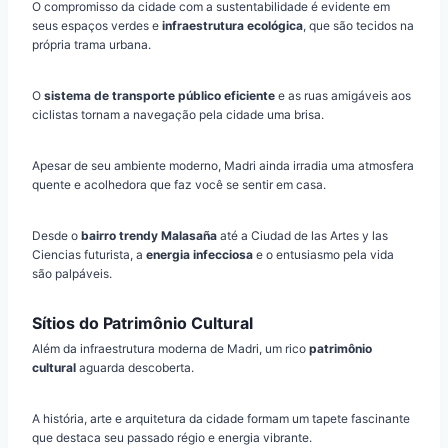
O compromisso da cidade com a sustentabilidade é evidente em
seus espaços verdes e
infraestrutura ecológica
, que são tecidos na
própria trama urbana.
O
sistema de transporte público eficiente
e as ruas amigáveis ​​aos
ciclistas tornam a navegação pela cidade uma brisa.
Apesar de seu ambiente moderno, Madri ainda irradia uma atmosfera
quente e acolhedora que faz você se sentir em casa.
Desde o
bairro trendy Malasaña
até a Ciudad de las Artes y las
Ciencias futurista, a
energia infecciosa
e o entusiasmo pela vida
são palpáveis.
Sítios do Patrimônio Cultural
Além da infraestrutura moderna de Madri, um rico
patrimônio
cultural
aguarda descoberta.
A história, arte e arquitetura da cidade formam um tapete fascinante
que destaca seu passado régio e energia vibrante.