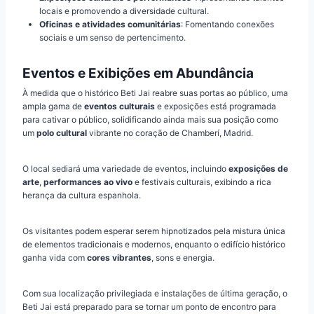
locais e promovendo a diversidade cultural.
Oficinas e atividades comunitárias
: Fomentando conexões
sociais e um senso de pertencimento.
Eventos e Exibições em Abundância
À medida que o histórico Beti Jai reabre suas portas ao público, uma
ampla gama de
eventos culturais
e exposições está programada
para cativar o público, solidificando ainda mais sua posição como
um
polo cultural
vibrante no coração de Chamberí, Madrid.
O local sediará uma variedade de eventos, incluindo
exposições de
arte
,
performances ao vivo
e festivais culturais, exibindo a rica
herança da cultura espanhola.
Os visitantes podem esperar serem hipnotizados pela mistura única
de elementos tradicionais e modernos, enquanto o edifício histórico
ganha vida com
cores vibrantes
, sons e energia.
Com sua localização privilegiada e instalações de última geração, o
Beti Jai está preparado para se tornar um ponto de encontro para