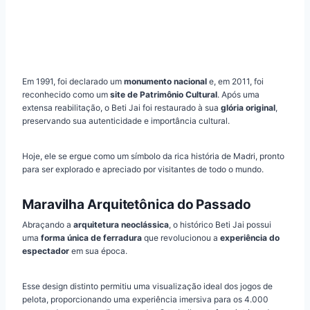
Em 1991, foi declarado um
monumento nacional
e, em 2011, foi
reconhecido como um
site de Patrimônio Cultural
. Após uma
extensa reabilitação, o Beti Jai foi restaurado à sua
glória original
,
preservando sua autenticidade e importância cultural.
Hoje, ele se ergue como um símbolo da rica história de Madri, pronto
para ser explorado e apreciado por visitantes de todo o mundo.
Maravilha Arquitetônica do Passado
Abraçando a
arquitetura neoclássica
, o histórico Beti Jai possui
uma
forma única de ferradura
que revolucionou a
experiência do
espectador
em sua época.
Esse design distinto permitiu uma visualização ideal dos jogos de
pelota, proporcionando uma experiência imersiva para os 4.000