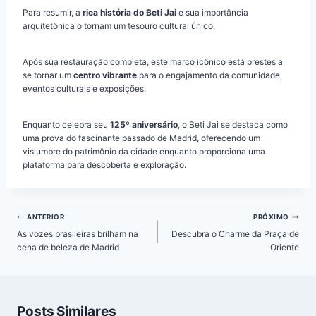
Para resumir, a
rica história do Beti Jai
e sua importância
arquitetônica o tornam um tesouro cultural único.
Após sua restauração completa, este marco icônico está prestes a
se tornar um
centro vibrante
para o engajamento da comunidade,
eventos culturais e exposições.
Enquanto celebra seu
125º aniversário
, o Beti Jai se destaca como
uma prova do fascinante passado de Madrid, oferecendo um
vislumbre do patrimônio da cidade enquanto proporciona uma
plataforma para descoberta e exploração.
Navegação
ANTERIOR
PRÓXIMO
de
As vozes brasileiras brilham na
Descubra o Charme da Praça de
Post
cena de beleza de Madrid
Oriente
Posts Similares