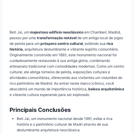
Beti Jai, um
majestoso edifício neoclássico
em Chamberí, Madrid,
passou por uma
transformação notável
de um antigo local de jogos
de pelota para um
próspero centro cultural
, exibindo sua
rica
história
, arquitetura deslumbrante e vibrante espírito comunitário.
Originalmente construído em 1893, este monumento nacional foi
cuidadosamente restaurado à sua antiga glória, combinando
artesanato tradicional com comodidades modernas. Como um centro
cultural, ele abriga torneios de pelota, exposições culturais e
atividades comunitárias, oferecendo aos visitantes um vislumbre do
rico patrimônio de Madrid. Ao entrar neste marco icônico, você
descobrirá um mundo de importância histórica,
beleza arquitetônica
e vibrante cultura esperando para ser explorado.
Principais Conclusões
Beti Jai, um monumento nacional desde 1991, exibe a rica
história e o patrimônio cultural de Madri através de sua
deslumbrante arquitetura neoclássica.