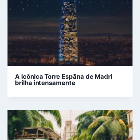
A icônica Torre Espãna de Madri
brilha intensamente