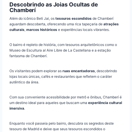
Descobrindo as Joias Ocultas de
Chamberí
Além do icônico Beti Jai, os
tesouros escondidos
de Chamberí
aguardam descoberta, oferecendo uma rica tapeçaria de
atrações
culturais
,
marcos históricos
e experiências locais vibrantes.
O bairro é repleto de história, com tesouros arquitetônicos como o
Museo de Escultura al Aire Libre de La Castellana e a estação
fantasma de Chamberí.
Os visitantes podem explorar as
ruas encantadoras
, descobrindo
lojas locais únicas, cafés e restaurantes que refletem o caráter
autêntico da área.
Com sua conveniente acessibilidade por metrô e ônibus, Chamberí é
um destino ideal para aqueles que buscam uma
experiência cultural
imersiva
.
Enquanto você passeia pelo bairro, descubra os segredos deste
tesouro de Madrid e deixe que seus tesouros escondidos o