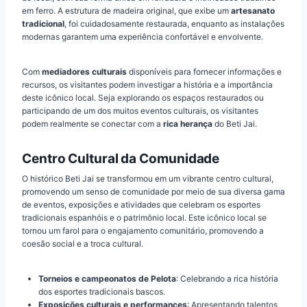
em ferro. A estrutura de madeira original, que exibe um
artesanato
tradicional
, foi cuidadosamente restaurada, enquanto as instalações
modernas garantem uma experiência confortável e envolvente.
Com
mediadores culturais
disponíveis para fornecer informações e
recursos, os visitantes podem investigar a história e a importância
deste icônico local. Seja explorando os espaços restaurados ou
participando de um dos muitos eventos culturais, os visitantes
podem realmente se conectar com a
rica herança
do Beti Jai.
Centro Cultural da Comunidade
O histórico Beti Jai se transformou em um vibrante centro cultural,
promovendo um senso de comunidade por meio de sua diversa gama
de eventos, exposições e atividades que celebram os esportes
tradicionais espanhóis e o patrimônio local. Este icônico local se
tornou um farol para o engajamento comunitário, promovendo a
coesão social e a troca cultural.
Torneios e campeonatos de Pelota
: Celebrando a rica história
dos esportes tradicionais bascos.
Exposições culturais e performances
: Apresentando talentos