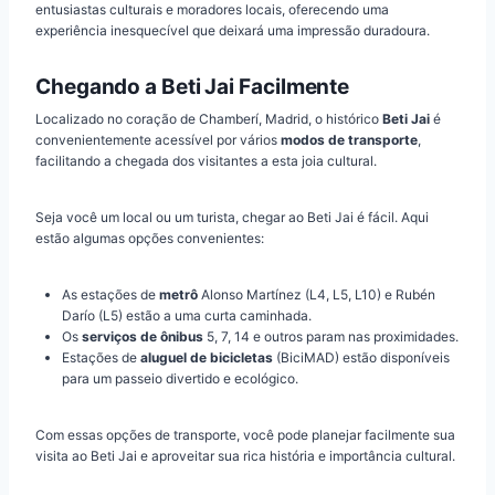
entusiastas culturais e moradores locais, oferecendo uma
experiência inesquecível que deixará uma impressão duradoura.
Chegando a Beti Jai Facilmente
Localizado no coração de Chamberí, Madrid, o histórico
Beti Jai
é
convenientemente acessível por vários
modos de transporte
,
facilitando a chegada dos visitantes a esta joia cultural.
Seja você um local ou um turista, chegar ao Beti Jai é fácil. Aqui
estão algumas opções convenientes:
As estações de
metrô
Alonso Martínez (L4, L5, L10) e Rubén
Darío (L5) estão a uma curta caminhada.
Os
serviços de ônibus
5, 7, 14 e outros param nas proximidades.
Estações de
aluguel de bicicletas
(BiciMAD) estão disponíveis
para um passeio divertido e ecológico.
Com essas opções de transporte, você pode planejar facilmente sua
visita ao Beti Jai e aproveitar sua rica história e importância cultural.