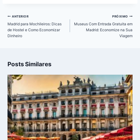
Navegação
ANTERIOR
PRÓXIMO
de
Madrid para Mochileiros: Dicas
Museus Com Entrada Gratuita em
Post
de Hostel e Como Economizar
Madrid: Economize na Sua
Dinheiro
Viagem
Posts Similares