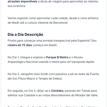
atrações imperdíveis
e dicas de viagem para aproveitar ao máximo
sua aventura.
Vamos explorar como aproveitar cada cidade, desde a cena artística
de Madri até a cultura vibrante de Barcelona!
Dia a Dia Descrição
Pronto para começar uma jornada inesquecível pela Espanha? Seu
roteiro de 15 dias
começa em Madri.
No Dia 1, chegue e explore o
Parque El Retiro
e o Museu
Arqueológico Nacional usando o metrô para um transporte rápido.
No Dia 2, mergulhe mais fundo com passeios a pé ao redor da Puerta
del Sol, Plaza Mayor e Templo de Debod.
Em seguida, no Dia 3, dirija-se a
Córdoba
, parando em Toledo para
admirar sua Catedral e as vistas deslumbrantes do Mirador del Valle.