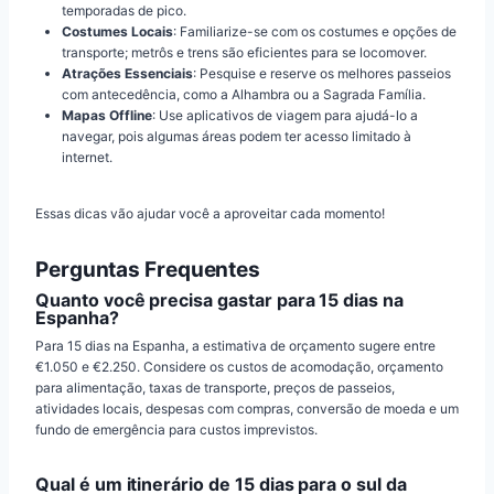
temporadas de pico.
Costumes Locais
: Familiarize-se com os costumes e opções de
transporte; metrôs e trens são eficientes para se locomover.
Atrações Essenciais
: Pesquise e reserve os melhores passeios
com antecedência, como a Alhambra ou a Sagrada Família.
Mapas Offline
: Use aplicativos de viagem para ajudá-lo a
navegar, pois algumas áreas podem ter acesso limitado à
internet.
Essas dicas vão ajudar você a aproveitar cada momento!
Perguntas Frequentes
Quanto você precisa gastar para 15 dias na
Espanha?
Para 15 dias na Espanha, a estimativa de orçamento sugere entre
€1.050 e €2.250. Considere os custos de acomodação, orçamento
para alimentação, taxas de transporte, preços de passeios,
atividades locais, despesas com compras, conversão de moeda e um
fundo de emergência para custos imprevistos.
Qual é um itinerário de 15 dias para o sul da