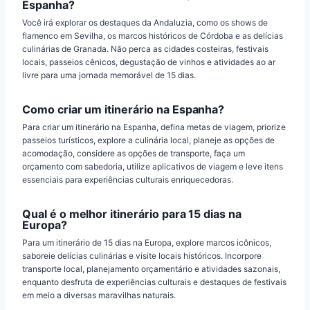
Espanha?
Você irá explorar os destaques da Andaluzia, como os shows de
flamenco em Sevilha, os marcos históricos de Córdoba e as delícias
culinárias de Granada. Não perca as cidades costeiras, festivais
locais, passeios cênicos, degustação de vinhos e atividades ao ar
livre para uma jornada memorável de 15 dias.
Como criar um itinerário na Espanha?
Para criar um itinerário na Espanha, defina metas de viagem, priorize
passeios turísticos, explore a culinária local, planeje as opções de
acomodação, considere as opções de transporte, faça um
orçamento com sabedoria, utilize aplicativos de viagem e leve itens
essenciais para experiências culturais enriquecedoras.
Qual é o melhor itinerário para 15 dias na
Europa?
Para um itinerário de 15 dias na Europa, explore marcos icônicos,
saboreie delícias culinárias e visite locais históricos. Incorpore
transporte local, planejamento orçamentário e atividades sazonais,
enquanto desfruta de experiências culturais e destaques de festivais
em meio a diversas maravilhas naturais.