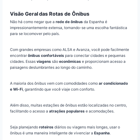
Visão Geral das Rotas de Ônibus
Não há como negar que a
rede de ônibus
da Espanha é
impressionantemente extensa, tornando-se uma escolha fantástica
para se locomover pelo país.
Com grandes empresas como ALSA e Avanza, você pode facilmente
encontrar
ônibus confortáveis
para conectar cidades e pequenas
cidades. Essas
viagens
são
econômicas
e proporcionam acesso a
paisagens deslumbrantes ao longo do caminho.
A maioria dos ônibus vem com comodidades como
ar condicionado
e Wi-Fi
, garantindo que você viaje com conforto.
Além disso, muitas estações de ônibus estão localizadas no centro,
facilitando o acesso a
atrações populares
e acomodações.
Seja planejando
roteiros
diários ou viagens mais longas, usar o
ônibus é uma maneira inteligente de vivenciar a
Espanha
.