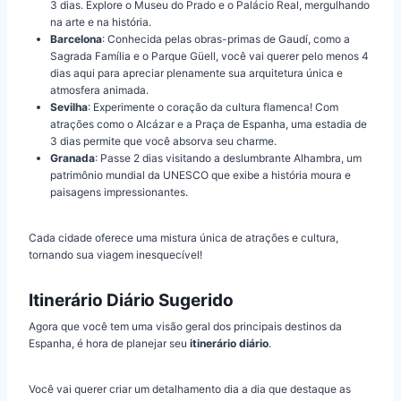
3 dias. Explore o Museu do Prado e o Palácio Real, mergulhando
na arte e na história.
Barcelona
: Conhecida pelas obras-primas de Gaudí, como a
Sagrada Família e o Parque Güell, você vai querer pelo menos 4
dias aqui para apreciar plenamente sua arquitetura única e
atmosfera animada.
Sevilha
: Experimente o coração da cultura flamenca! Com
atrações como o Alcázar e a Praça de Espanha, uma estadia de
3 dias permite que você absorva seu charme.
Granada
: Passe 2 dias visitando a deslumbrante Alhambra, um
patrimônio mundial da UNESCO que exibe a história moura e
paisagens impressionantes.
Cada cidade oferece uma mistura única de atrações e cultura,
tornando sua viagem inesquecível!
Itinerário Diário Sugerido
Agora que você tem uma visão geral dos principais destinos da
Espanha, é hora de planejar seu
itinerário diário
.
Você vai querer criar um detalhamento dia a dia que destaque as