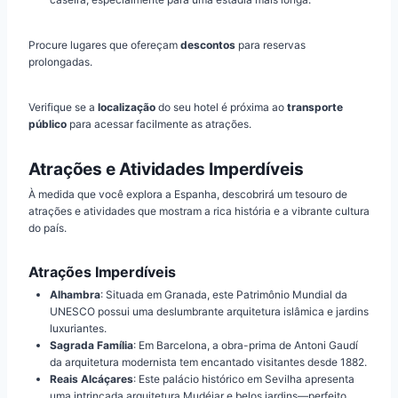
Procure lugares que ofereçam
descontos
para reservas
prolongadas.
Verifique se a
localização
do seu hotel é próxima ao
transporte
público
para acessar facilmente as atrações.
Atrações e Atividades Imperdíveis
À medida que você explora a Espanha, descobrirá um tesouro de
atrações e atividades que mostram a rica história e a vibrante cultura
do país.
Atrações Imperdíveis
Alhambra
: Situada em Granada, este Patrimônio Mundial da
UNESCO possui uma deslumbrante arquitetura islâmica e jardins
luxuriantes.
Sagrada Família
: Em Barcelona, a obra-prima de Antoni Gaudí
da arquitetura modernista tem encantado visitantes desde 1882.
Reais Alcáçares
: Este palácio histórico em Sevilha apresenta
uma intrincada arquitetura Mudéjar e belos jardins—perfeito