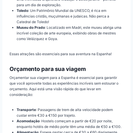
para um dia de exploração.
Toledo
: Um Patrimônio Mundial da UNESCO, é rica em
influências cristãs, muçulmanas e judaicas. Não perca a
Catedral de Toledo!
Museu do Prado
: Localizado em Madri, este museu abriga uma
incrível coleção de arte europeia, exibindo obras de mestres
como Velázquez e Goya.
Essas atrações são essenciais para sua aventura na Espanha!
Orçamento para sua viagem
Orçamentar sua viagem para a Espanha é essencial para garantir
que você aproveite todas as experiências incríveis sem estourar o
orçamento. Aqui está uma visão rápida do que levar em
consideração:
Transporte
: Passagens de trem de alta velocidade podem
custar entre €30 a €150 por trajeto.
Acomodação
: Hostels começam a partir de €20 por noite,
enquanto hotéis de médio porte têm uma média de €50 a €100.
Alimentação
: Espere gastar cerca de €30 a €60 diariamente