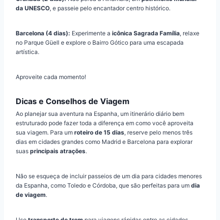
da UNESCO
, e passeie pelo encantador centro histórico.
Barcelona (4 dias):
Experimente a
icônica Sagrada Família
, relaxe
no Parque Güell e explore o Bairro Gótico para uma escapada
artística.
Aproveite cada momento!
Dicas e Conselhos de Viagem
Ao planejar sua aventura na Espanha, um itinerário diário bem
estruturado pode fazer toda a diferença em como você aproveita
sua viagem. Para um
roteiro de 15 dias
, reserve pelo menos três
dias em cidades grandes como Madrid e Barcelona para explorar
suas
principais atrações
.
Não se esqueça de incluir passeios de um dia para cidades menores
da Espanha, como Toledo e Córdoba, que são perfeitas para um
dia
de viagem
.
Use
transporte de trem
para viagens rápidas entre as cidades,