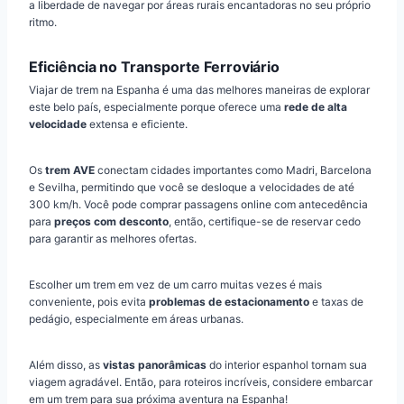
a liberdade de navegar por áreas rurais encantadoras no seu próprio
ritmo.
Eficiência no Transporte Ferroviário
Viajar de trem na Espanha é uma das melhores maneiras de explorar
este belo país, especialmente porque oferece uma
rede de alta
velocidade
extensa e eficiente.
Os
trem AVE
conectam cidades importantes como Madri, Barcelona
e Sevilha, permitindo que você se desloque a velocidades de até
300 km/h. Você pode comprar passagens online com antecedência
para
preços com desconto
, então, certifique-se de reservar cedo
para garantir as melhores ofertas.
Escolher um trem em vez de um carro muitas vezes é mais
conveniente, pois evita
problemas de estacionamento
e taxas de
pedágio, especialmente em áreas urbanas.
Além disso, as
vistas panorâmicas
do interior espanhol tornam sua
viagem agradável. Então, para roteiros incríveis, considere embarcar
em um trem para sua próxima aventura na Espanha!