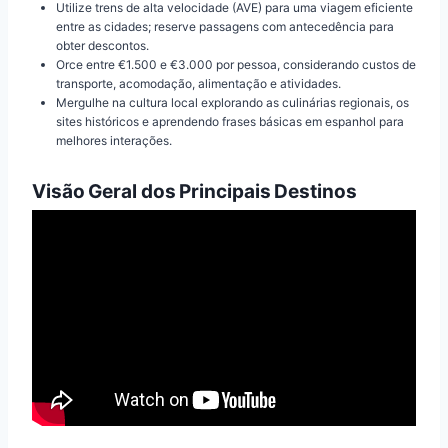
Utilize trens de alta velocidade (AVE) para uma viagem eficiente
entre as cidades; reserve passagens com antecedência para
obter descontos.
Orce entre €1.500 e €3.000 por pessoa, considerando custos de
transporte, acomodação, alimentação e atividades.
Mergulhe na cultura local explorando as culinárias regionais, os
sites históricos e aprendendo frases básicas em espanhol para
melhores interações.
Visão Geral dos Principais Destinos