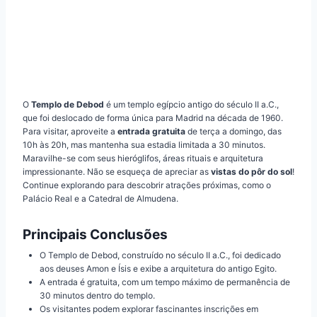
O
Templo de Debod
é um templo egípcio antigo do século II a.C.,
que foi deslocado de forma única para Madrid na década de 1960.
Para visitar, aproveite a
entrada gratuita
de terça a domingo, das
10h às 20h, mas mantenha sua estadia limitada a 30 minutos.
Maravilhe-se com seus hieróglifos, áreas rituais e arquitetura
impressionante. Não se esqueça de apreciar as
vistas do pôr do sol
!
Continue explorando para descobrir atrações próximas, como o
Palácio Real e a Catedral de Almudena.
Principais Conclusões
O Templo de Debod, construído no século II a.C., foi dedicado
aos deuses Amon e Ísis e exibe a arquitetura do antigo Egito.
A entrada é gratuita, com um tempo máximo de permanência de
30 minutos dentro do templo.
Os visitantes podem explorar fascinantes inscrições em