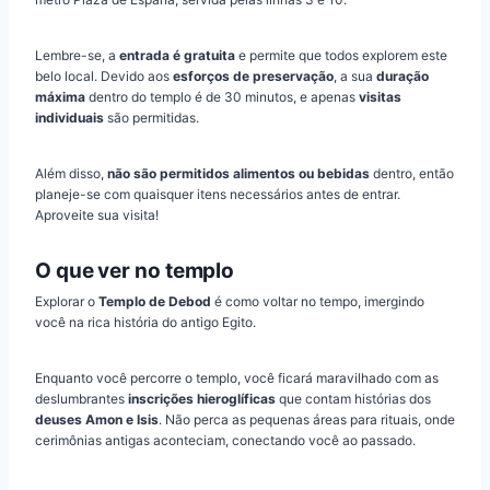
Lembre-se, a
entrada é gratuita
e permite que todos explorem este
belo local. Devido aos
esforços de preservação
, a sua
duração
máxima
dentro do templo é de 30 minutos, e apenas
visitas
individuais
são permitidas.
Além disso,
não são permitidos alimentos ou bebidas
dentro, então
planeje-se com quaisquer itens necessários antes de entrar.
Aproveite sua visita!
O que ver no templo
Explorar o
Templo de Debod
é como voltar no tempo, imergindo
você na rica história do antigo Egito.
Enquanto você percorre o templo, você ficará maravilhado com as
deslumbrantes
inscrições hieroglíficas
que contam histórias dos
deuses Amon e Isis
. Não perca as pequenas áreas para rituais, onde
cerimônias antigas aconteciam, conectando você ao passado.