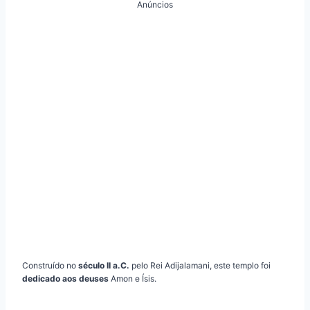
Anúncios
Construído no
século II a.C.
pelo Rei Adijalamani, este templo foi
dedicado aos deuses
Amon e Ísis.