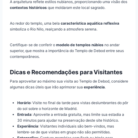
A arquitetura reflete estilos nubianos, proporcionando uma visão dos
contextos históricos
que moldaram este local sagrado.
Ao redor do templo, uma bela
característica aquática reflexiva
simboliza o Rio Nilo, realçando a atmosfera serena.
Certifique-se de conferir o
modelo de templos núbios
no andar
superior, que mostra a importância do Templo de Debod entre seus
contemporâneos.
Dicas e Recomendações para Visitantes
Para aproveitar ao máximo sua visita ao Templo de Debod, considere
algumas dicas úteis que irão aprimorar sua
experiência
.
Horário
: Visite no final da tarde para vistas deslumbrantes do pôr
do sol sobre o horizonte de Madrid.
Entrada
: Aproveite a entrada gratuita, mas limite sua estadia a
30 minutos para ajudar na preservação deste site histórico.
Experiência
: Visitantes individuais são bem-vindos, mas
lembre-se de que visitas em grupo não são permitidas.
Fotografias
: Capture memórias sem flash ou tripés para