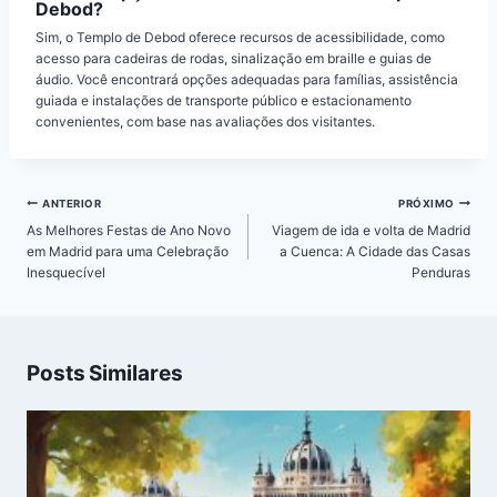
Debod?
Sim, o Templo de Debod oferece recursos de acessibilidade, como
acesso para cadeiras de rodas, sinalização em braille e guias de
áudio. Você encontrará opções adequadas para famílias, assistência
guiada e instalações de transporte público e estacionamento
convenientes, com base nas avaliações dos visitantes.
Navegação
ANTERIOR
PRÓXIMO
de
As Melhores Festas de Ano Novo
Viagem de ida e volta de Madrid
Post
em Madrid para uma Celebração
a Cuenca: A Cidade das Casas
Inesquecível
Penduras
Posts Similares