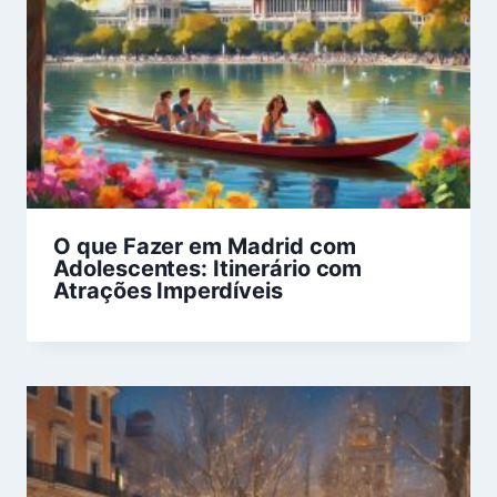
O que Fazer em Madrid com
Adolescentes: Itinerário com
Atrações Imperdíveis