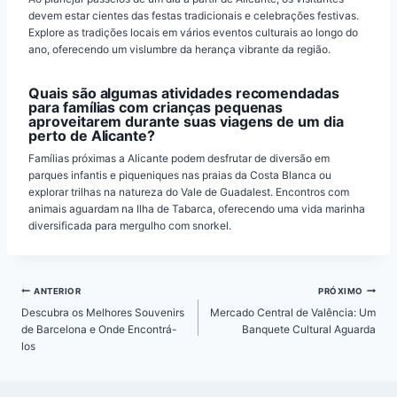
devem estar cientes das festas tradicionais e celebrações festivas.
Explore as tradições locais em vários eventos culturais ao longo do
ano, oferecendo um vislumbre da herança vibrante da região.
Quais são algumas atividades recomendadas
para famílias com crianças pequenas
aproveitarem durante suas viagens de um dia
perto de Alicante?
Famílias próximas a Alicante podem desfrutar de diversão em
parques infantis e piqueniques nas praias da Costa Blanca ou
explorar trilhas na natureza do Vale de Guadalest. Encontros com
animais aguardam na Ilha de Tabarca, oferecendo uma vida marinha
diversificada para mergulho com snorkel.
Navegação
ANTERIOR
PRÓXIMO
de
Descubra os Melhores Souvenirs
Mercado Central de Valência: Um
Post
de Barcelona e Onde Encontrá-
Banquete Cultural Aguarda
los