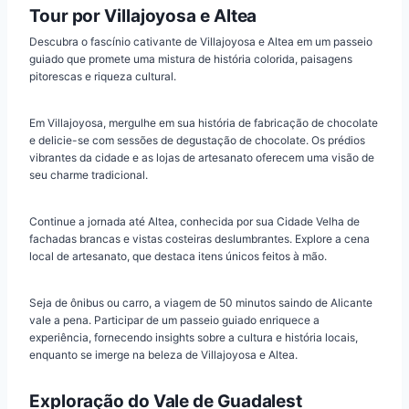
Tour por Villajoyosa e Altea
Descubra o fascínio cativante de Villajoyosa e Altea em um passeio
guiado que promete uma mistura de história colorida, paisagens
pitorescas e riqueza cultural.
Em Villajoyosa, mergulhe em sua história de fabricação de chocolate
e delicie-se com sessões de degustação de chocolate. Os prédios
vibrantes da cidade e as lojas de artesanato oferecem uma visão de
seu charme tradicional.
Continue a jornada até Altea, conhecida por sua Cidade Velha de
fachadas brancas e vistas costeiras deslumbrantes. Explore a cena
local de artesanato, que destaca itens únicos feitos à mão.
Seja de ônibus ou carro, a viagem de 50 minutos saindo de Alicante
vale a pena. Participar de um passeio guiado enriquece a
experiência, fornecendo insights sobre a cultura e história locais,
enquanto se imerge na beleza de Villajoyosa e Altea.
Exploração do Vale de Guadalest