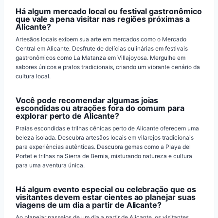
Há algum mercado local ou festival gastronômico
que vale a pena visitar nas regiões próximas a
Alicante?
Artesãos locais exibem sua arte em mercados como o Mercado
Central em Alicante. Desfrute de delícias culinárias em festivais
gastronômicos como La Matanza em Villajoyosa. Mergulhe em
sabores únicos e pratos tradicionais, criando um vibrante cenário da
cultura local.
Você pode recomendar algumas joias
escondidas ou atrações fora do comum para
explorar perto de Alicante?
Praias escondidas e trilhas cênicas perto de Alicante oferecem uma
beleza isolada. Descubra artesãos locais em vilarejos tradicionais
para experiências autênticas. Descubra gemas como a Playa del
Portet e trilhas na Sierra de Bernia, misturando natureza e cultura
para uma aventura única.
Há algum evento especial ou celebração que os
visitantes devem estar cientes ao planejar suas
viagens de um dia a partir de Alicante?
Ao planejar passeios de um dia a partir de Alicante, os visitantes