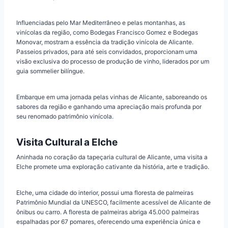
Influenciadas pelo Mar Mediterrâneo e pelas montanhas, as
vinícolas da região, como Bodegas Francisco Gomez e Bodegas
Monovar, mostram a essência da tradição vinícola de Alicante.
Passeios privados, para até seis convidados, proporcionam uma
visão exclusiva do processo de produção de vinho, liderados por um
guia sommelier bilíngue.
Embarque em uma jornada pelas vinhas de Alicante, saboreando os
sabores da região e ganhando uma apreciação mais profunda por
seu renomado patrimônio vinícola.
Visita Cultural a Elche
Aninhada no coração da tapeçaria cultural de Alicante, uma visita a
Elche promete uma exploração cativante da história, arte e tradição.
Elche, uma cidade do interior, possui uma floresta de palmeiras
Patrimônio Mundial da UNESCO, facilmente acessível de Alicante de
ônibus ou carro. A floresta de palmeiras abriga 45.000 palmeiras
espalhadas por 67 pomares, oferecendo uma experiência única e