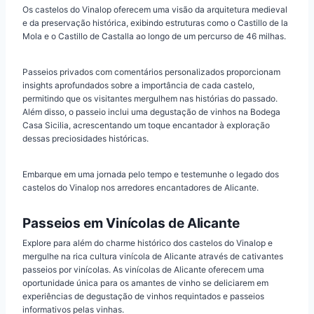
Os castelos do Vinalop oferecem uma visão da arquitetura medieval
e da preservação histórica, exibindo estruturas como o Castillo de la
Mola e o Castillo de Castalla ao longo de um percurso de 46 milhas.
Passeios privados com comentários personalizados proporcionam
insights aprofundados sobre a importância de cada castelo,
permitindo que os visitantes mergulhem nas histórias do passado.
Além disso, o passeio inclui uma degustação de vinhos na Bodega
Casa Sicilia, acrescentando um toque encantador à exploração
dessas preciosidades históricas.
Embarque em uma jornada pelo tempo e testemunhe o legado dos
castelos do Vinalop nos arredores encantadores de Alicante.
Passeios em Vinícolas de Alicante
Explore para além do charme histórico dos castelos do Vinalop e
mergulhe na rica cultura vinícola de Alicante através de cativantes
passeios por vinícolas. As vinícolas de Alicante oferecem uma
oportunidade única para os amantes de vinho se deliciarem em
experiências de degustação de vinhos requintados e passeios
informativos pelas vinhas.