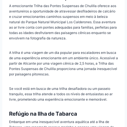
A emocionante Trilha das Pontes Suspensas de Chulilla oferece aos
aventureiros a oportunidade de atravessar desfiladeiros de calcário
e cruzar emocionantes caminhos suspensos em meio à beleza
natural do Parque Natural Municipal Los Calderones. Essa aventura
ao ar livre conta com pontes adequadas para famílias, perfeitas para
todas as idades desfrutarem das paisagens cênicas enquanto se
envolvem na fotografia da natureza.
A trilha é uma viagem de um dia popular para escaladores em busca
de uma experiência emocionante em um ambiente único. Acessível a
partir de Alicante por uma viagem cênica de 2,5 horas, a Trilha das
Pontes Suspensas de Chulilla proporciona uma jornada inesquecível
por paisagens pitorescas.
Se você está em busca de uma trilha desafiadora ou um passeio
tranquilo, essa trilha atende a todos os níveis de entusiastas ao ar
livre, prometendo uma experiência emocionante e memorável.
Refúgio na Ilha de Tabarca
Embarque em uma inesquecível aventura aquática até a Ilha de