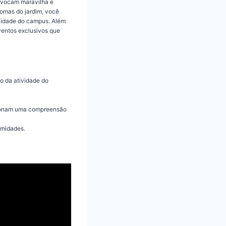
vocam maravilha e
romas do jardim, você
vidade do campus. Além
ventos exclusivos que
o da atividade do
rcionam uma compreensão
imidades.