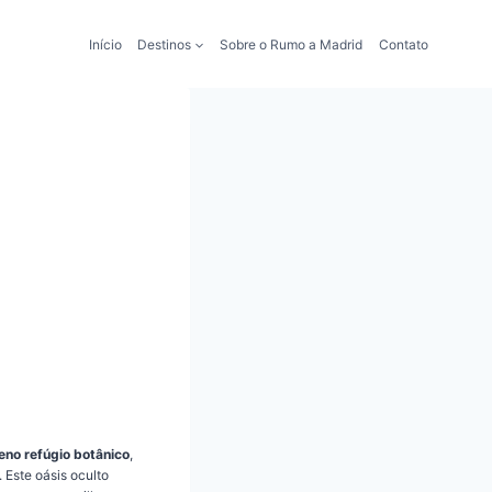
Início
Destinos
Sobre o Rumo a Madrid
Contato
eno refúgio botânico
,
 Este oásis oculto