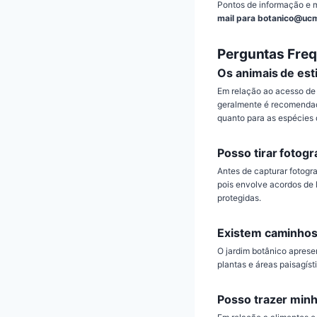
Pontos de informação e m
mail para botanico@uc
Perguntas Fre
Os animais de est
Em relação ao acesso de 
geralmente é recomendado
quanto para as espécies 
Posso tirar fotogr
Antes de capturar fotogra
pois envolve acordos de l
protegidas.
Existem caminhos 
O jardim botânico aprese
plantas e áreas paisagíst
Posso trazer minh