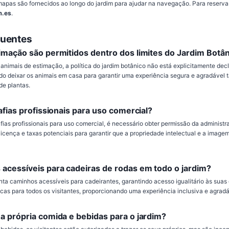
apas são fornecidos ao longo do jardim para ajudar na navegação. Para reserva
m.es
.
quentes
imação são permitidos dentro dos limites do Jardim Botâ
animais de estimação, a política do jardim botânico não está explicitamente decl
 deixar os animais em casa para garantir uma experiência segura e agradável ta
de plantas.
afias profissionais para uso comercial?
fias profissionais para uso comercial, é necessário obter permissão da administr
icença e taxas potenciais para garantir que a propriedade intelectual e a image
acessíveis para cadeiras de rodas em todo o jardim?
nta caminhos acessíveis para cadeirantes, garantindo acesso igualitário às suas
icas para todos os visitantes, proporcionando uma experiência inclusiva e agradá
a própria comida e bebidas para o jardim?