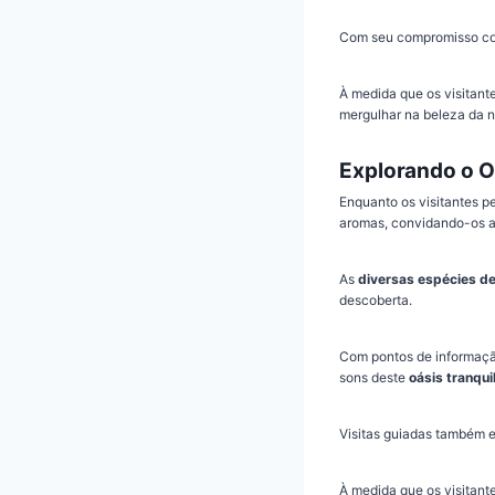
Com seu compromisso c
À medida que os visitan
mergulhar na beleza da n
Explorando o O
Enquanto os visitantes p
aromas, convidando-os a 
As
diversas espécies de
descoberta.
Com pontos de informação
sons deste
oásis tranqui
Visitas guiadas também e
À medida que os visitant