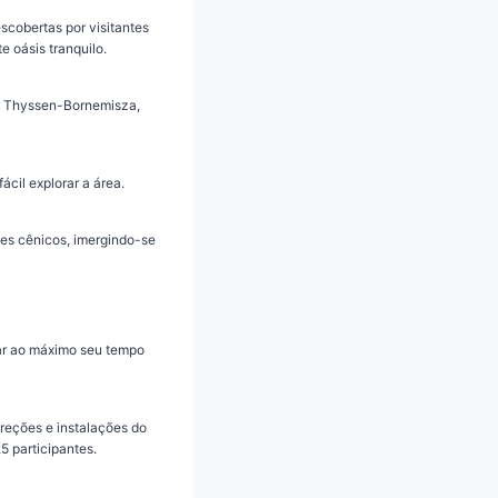
scobertas por visitantes
 oásis tranquilo.
al Thyssen-Bornemisza,
cil explorar a área.
tes cênicos, imergindo-se
tar ao máximo seu tempo
direções e instalações do
5 participantes.