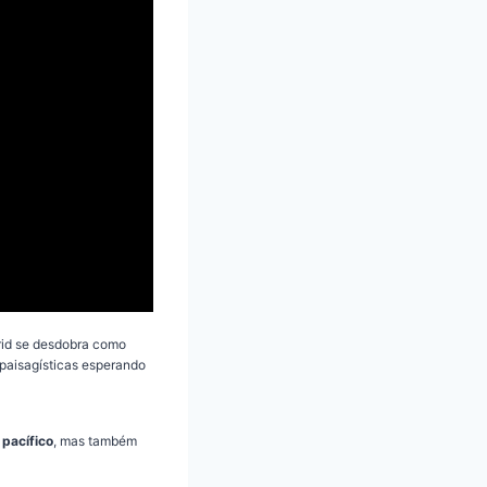
rid se desdobra como
paisagísticas esperando
 pacífico
, mas também