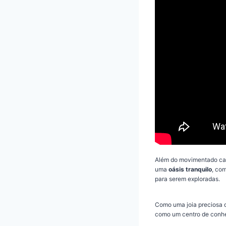
Além do movimentado cam
uma
oásis tranquilo
, co
para serem exploradas.
Como uma joia preciosa d
como um centro de conhe