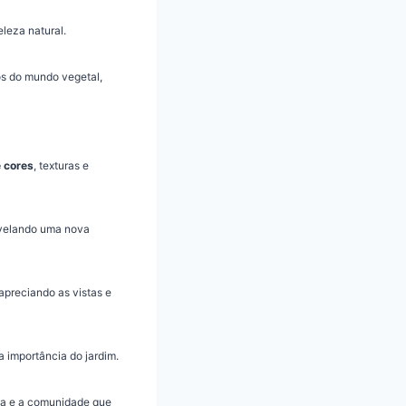
leza natural.
os do mundo vegetal,
e cores
, texturas e
evelando uma nova
apreciando as vistas e
 importância do jardim.
eza e a comunidade que