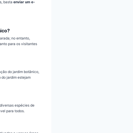
s, basta
enviar um e-
nico?
arada; no entanto,
nto para os visitantes
ação do jardim botânico,
m do jardim estejam
 diversas espécies de
vel para todos.