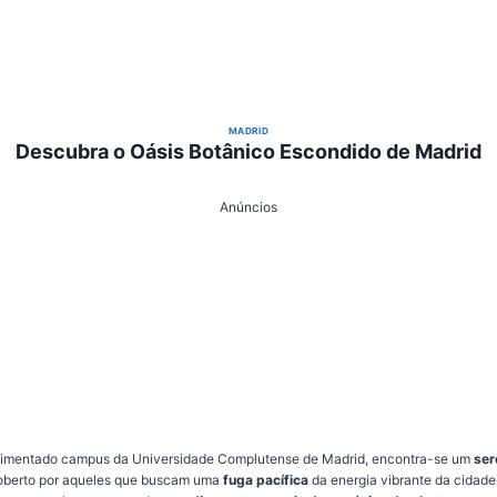
MADRID
Descubra o Oásis Botânico Escondido de Madrid
Anúncios
vimentado campus da Universidade Complutense de Madrid, encontra-se um
ser
oberto por aqueles que buscam uma
fuga pacífica
da energia vibrante da cidade.