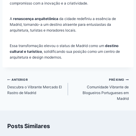
compromisso com a inovação e a criatividade.
A
renascença arquitetônica
da cidade redefiniu a essência de
Madrid, tornando-a um destino atraente para entusiastas da
arquitetura, turistas e moradores locais.
Essa transformação elevou o status de Madrid como um
destino
cultural e turístico
, solidificando sua posição como um centro de
arquitetura e design modernos.
Navegação
ANTERIOR
PRÓXIMO
de
Descubra o Vibrante Mercado El
Comunidade Vibrante de
Post
Rastro de Madrid
Blogueiros Portugueses em
Madrid
Posts Similares