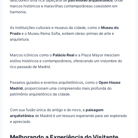
descobrem uma rica tapeçaria de
patrimônio arquitetônico
, onde
marcos históricos e maravilhas contemporâneas coexistem em
harmonia.
As instituições culturais e museus da cidade, como o
Museu do
Prado
e o Museu Reina Sofia, exibem obras-primas de arte e
arquitetura.
Marcos icônicos como o
Palácio Real
e a Plaza Mayor mesclam
estilos históricos e contemporâneos, oferecendo um vislumbre do
rico passado de Madrid.
Passeios guiados e eventos arquitetônicos, como o
Open House
Madrid
, proporcionam uma compreensão mais profunda do
patrimônio arquitetônico da cidade.
Com sua fusão única do antigo e do novo, a
paisagem
arquitetônica
de Madrid é um tesouro esperando para ser explorado
e apreciado.
Melhorando a Experiência do Visitante