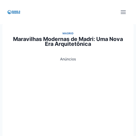
Pular
para
o
Conteúdo
MADRID
Maravilhas Modernas de Madri: Uma Nova
Era Arquitetônica
Anúncios