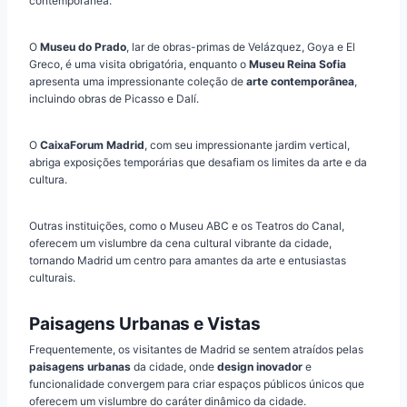
contemporânea.
O
Museu do Prado
, lar de obras-primas de Velázquez, Goya e El
Greco, é uma visita obrigatória, enquanto o
Museu Reina Sofia
apresenta uma impressionante coleção de
arte contemporânea
,
incluindo obras de Picasso e Dalí.
O
CaixaForum Madrid
, com seu impressionante jardim vertical,
abriga exposições temporárias que desafiam os limites da arte e da
cultura.
Outras instituições, como o Museu ABC e os Teatros do Canal,
oferecem um vislumbre da cena cultural vibrante da cidade,
tornando Madrid um centro para amantes da arte e entusiastas
culturais.
Paisagens Urbanas e Vistas
Frequentemente, os visitantes de Madrid se sentem atraídos pelas
paisagens urbanas
da cidade, onde
design inovador
e
funcionalidade convergem para criar espaços públicos únicos que
oferecem um vislumbre do caráter dinâmico da cidade.