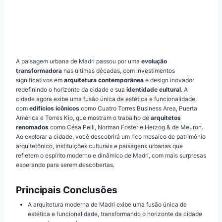
A paisagem urbana de Madri passou por uma
evolução
transformadora
nas últimas décadas, com investimentos
significativos em
arquitetura contemporânea
e design inovador
redefinindo o horizonte da cidade e sua
identidade cultural
. A
cidade agora exibe uma fusão única de estética e funcionalidade,
com
edifícios icônicos
como Cuatro Torres Business Area, Puerta
América e Torres Kio, que mostram o trabalho de
arquitetos
renomados
como Césa Pelli, Norman Foster e Herzog & de Meuron.
Ao explorar a cidade, você descobrirá um rico mosaico de patrimônio
arquitetônico, instituições culturais e paisagens urbanas que
refletem o espírito moderno e dinâmico de Madri, com mais surpresas
esperando para serem descobertas.
Principais Conclusões
A arquitetura moderna de Madri exibe uma fusão única de
estética e funcionalidade, transformando o horizonte da cidade