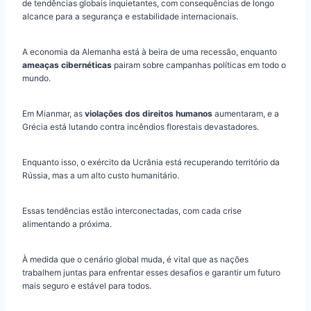
de tendências globais inquietantes, com consequências de longo
alcance para a segurança e estabilidade internacionais.
A economia da Alemanha está à beira de uma recessão, enquanto
ameaças cibernéticas
pairam sobre campanhas políticas em todo o
mundo.
Em Mianmar, as
violações dos direitos humanos
aumentaram, e a
Grécia está lutando contra incêndios florestais devastadores.
Enquanto isso, o exército da Ucrânia está recuperando território da
Rússia, mas a um alto custo humanitário.
Essas tendências estão interconectadas, com cada crise
alimentando a próxima.
À medida que o cenário global muda, é vital que as nações
trabalhem juntas para enfrentar esses desafios e garantir um futuro
mais seguro e estável para todos.