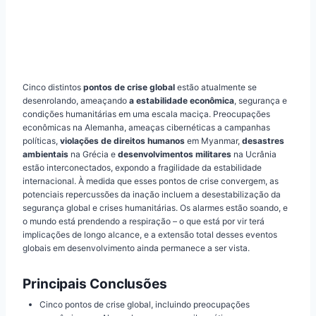
Cinco distintos
pontos de crise global
estão atualmente se
desenrolando, ameaçando
a estabilidade econômica
, segurança e
condições humanitárias em uma escala maciça. Preocupações
econômicas na Alemanha, ameaças cibernéticas a campanhas
políticas,
violações de direitos humanos
em Myanmar,
desastres
ambientais
na Grécia e
desenvolvimentos militares
na Ucrânia
estão interconectados, expondo a fragilidade da estabilidade
internacional. À medida que esses pontos de crise convergem, as
potenciais repercussões da inação incluem a desestabilização da
segurança global e crises humanitárias. Os alarmes estão soando, e
o mundo está prendendo a respiração – o que está por vir terá
implicações de longo alcance, e a extensão total desses eventos
globais em desenvolvimento ainda permanece a ser vista.
Principais Conclusões
Cinco pontos de crise global, incluindo preocupações