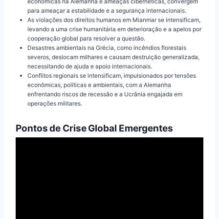
econômicas na Alemanha e ameaças cibernéticas, convergem
para ameaçar a estabilidade e a segurança internacionais.
As violações dos direitos humanos em Mianmar se intensificam,
levando a uma crise humanitária em deterioração e a apelos por
cooperação global para resolver a questão.
Desastres ambientais na Grécia, como incêndios florestais
severos, deslocam milhares e causam destruição generalizada,
necessitando de ajuda e apoio internacionais.
Conflitos regionais se intensificam, impulsionados por tensões
econômicas, políticas e ambientais, com a Alemanha
enfrentando riscos de recessão e a Ucrânia engajada em
operações militares.
Pontos de Crise Global Emergentes