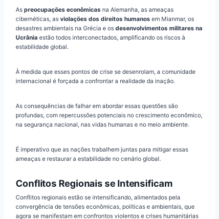
As
preocupações econômicas
na Alemanha, as ameaças
cibernéticas, as
violações dos direitos humanos
em Mianmar, os
desastres ambientais na Grécia e os
desenvolvimentos militares na
Ucrânia
estão todos interconectados, amplificando os riscos à
estabilidade global.
À medida que esses pontos de crise se desenrolam, a comunidade
internacional é forçada a confrontar a realidade da inação.
As consequências de falhar em abordar essas questões são
profundas, com repercussões potenciais no crescimento econômico,
na segurança nacional, nas vidas humanas e no meio ambiente.
É imperativo que as nações trabalhem juntas para mitigar essas
ameaças e restaurar a estabilidade no cenário global.
Conflitos Regionais se Intensificam
Conflitos regionais estão se intensificando, alimentados pela
convergência de tensões econômicas, políticas e ambientais, que
agora se manifestam em confrontos violentos e crises humanitárias