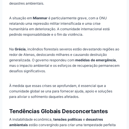
desastres ambientais.
A situação em
Mianmar
é particularmente grave, com a ONU
relatando uma repressão militar intensificada e uma crise
humanitária em deterioração. A comunidade internacional está
pedindo responsabilidade e o fim da violência.
Na
Grécia
, incêndios florestais severos estão devastando regiões ao
redor de Atenas, deslocando milhares e causando destruição
generalizada. O governo respondeu com
medidas de emergência
,
mas o impacto ambiental e os esforços de recuperação permanecem
desafios significativos.
À medida que essas crises se aprofundam, é essencial que a
comunidade global se una para fornecer ajuda, apoio e soluções
para aliviar o sofrimento daqueles afetados.
Tendências Globais Desconcertantes
A instabilidade econômica,
tensões políticas
e
desastres
ambientais
estão convergindo para criar uma tempestade perfeita