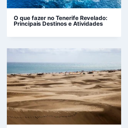
O que fazer no Tenerife Revelado:
Principais Destinos e Atividades