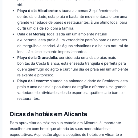
ski.
Playa de la Albufereta
: situada a apenas 3 quilômetros do
centro da cidade, esta praia é bastante movimentada e tem uma
grande variedade de bares e restaurantes. É um ótimo local para
curtir um dia de sol com a família.
Cala del Moraig
: localizada em um ambiente natural
exuberante, esta praia é um verdadeiro paraíso para os amantes
de mergulho e snorkel. As águas cristalinas e a beleza natural do
local são simplesmente impressionantes.
Playa de la Granadella
: considerada uma das praias mais
bonitas da Costa Blanca, esta enseada tranquila é perfeita para
quem quer fugir do agito e curtir um dia de praia em um ambiente
relaxante e pitoresco.
Playa de Levante
: situada na animada cidade de Benidorm, esta
praia é uma das mais populares da região e oferece uma grande
variedade de atividades, desde esportes aquáticos até bares e
restaurantes.
Dicas de hotéis em Alicante
Para aproveitar ao máximo sua estadia em Alicante, é importante
escolher um bom hotel que atenda às suas necessidades e
expectativas. Aqui estão algumas opções de hotéis em Alicante e