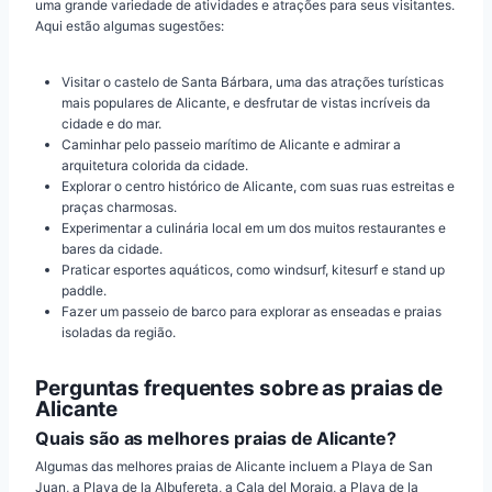
uma grande variedade de atividades e atrações para seus visitantes.
Aqui estão algumas sugestões:
Visitar o castelo de Santa Bárbara, uma das atrações turísticas
mais populares de Alicante, e desfrutar de vistas incríveis da
cidade e do mar.
Caminhar pelo passeio marítimo de Alicante e admirar a
arquitetura colorida da cidade.
Explorar o centro histórico de Alicante, com suas ruas estreitas e
praças charmosas.
Experimentar a culinária local em um dos muitos restaurantes e
bares da cidade.
Praticar esportes aquáticos, como windsurf, kitesurf e stand up
paddle.
Fazer um passeio de barco para explorar as enseadas e praias
isoladas da região.
Perguntas frequentes sobre as praias de
Alicante
Quais são as melhores praias de Alicante?
Algumas das melhores praias de Alicante incluem a Playa de San
Juan, a Playa de la Albufereta, a Cala del Moraig, a Playa de la