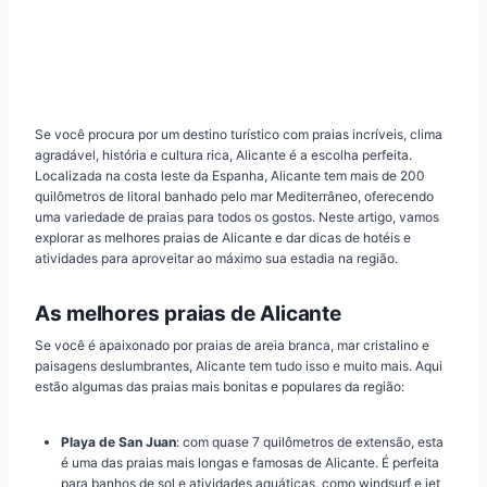
Se você procura por um destino turístico com praias incríveis, clima
agradável, história e cultura rica, Alicante é a escolha perfeita.
Localizada na costa leste da Espanha, Alicante tem mais de 200
quilômetros de litoral banhado pelo mar Mediterrâneo, oferecendo
uma variedade de praias para todos os gostos. Neste artigo, vamos
explorar as melhores praias de Alicante e dar dicas de hotéis e
atividades para aproveitar ao máximo sua estadia na região.
As melhores praias de Alicante
Se você é apaixonado por praias de areia branca, mar cristalino e
paisagens deslumbrantes, Alicante tem tudo isso e muito mais. Aqui
estão algumas das praias mais bonitas e populares da região:
Playa de San Juan
: com quase 7 quilômetros de extensão, esta
é uma das praias mais longas e famosas de Alicante. É perfeita
para banhos de sol e atividades aquáticas, como windsurf e jet