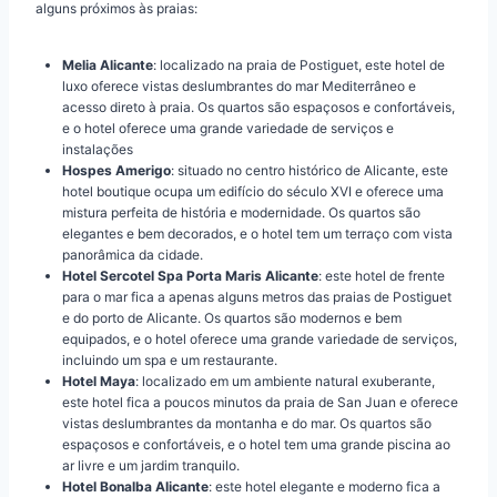
alguns próximos às praias:
Melia Alicante
: localizado na praia de Postiguet, este hotel de
luxo oferece vistas deslumbrantes do mar Mediterrâneo e
acesso direto à praia. Os quartos são espaçosos e confortáveis,
e o hotel oferece uma grande variedade de serviços e
instalações
Hospes Amerigo
: situado no centro histórico de Alicante, este
hotel boutique ocupa um edifício do século XVI e oferece uma
mistura perfeita de história e modernidade. Os quartos são
elegantes e bem decorados, e o hotel tem um terraço com vista
panorâmica da cidade.
Hotel Sercotel Spa Porta Maris Alicante
: este hotel de frente
para o mar fica a apenas alguns metros das praias de Postiguet
e do porto de Alicante. Os quartos são modernos e bem
equipados, e o hotel oferece uma grande variedade de serviços,
incluindo um spa e um restaurante.
Hotel Maya
: localizado em um ambiente natural exuberante,
este hotel fica a poucos minutos da praia de San Juan e oferece
vistas deslumbrantes da montanha e do mar. Os quartos são
espaçosos e confortáveis, e o hotel tem uma grande piscina ao
ar livre e um jardim tranquilo.
Hotel Bonalba Alicante
: este hotel elegante e moderno fica a